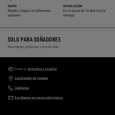
ENVÍO
DEVOLUCIÓN
Rápido y seguro en diferentes
En un plazo de 14 días tras la
opciones.
entrega
SOLO PARA SOÑADORES
Novedades, primicias y mucho más.
Golden Goose Services
Enviar a:
Argentina / español
Localizador de tiendas
Llámanos
Escríbenos un correo electrónico