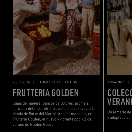
22/04/2026
|
25/06/2026
|
STORIES OF COLLECTIONS
COLEC
FRUTTERIA GOLDEN
VERAN
Cajas de madera, bancos de colores, aroma a
cítricos y detalles retro: esto es lo que da vida a la
Un armario de 
tienda de Forte dei Marmi, transformada hoy en
y adaptado al 
Frutteria Golden, el nuevo y vibrante pop-up del
verano de Golden Goose.