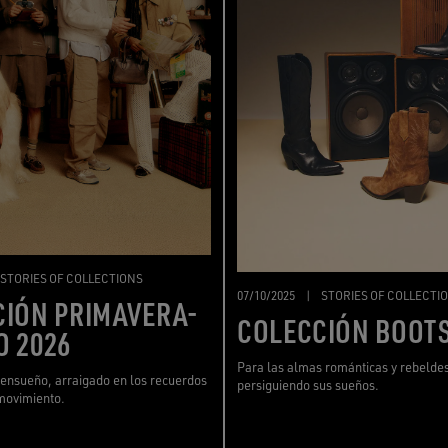
STORIES OF COLLECTIONS
07/10/2025
|
STORIES OF COLLECTI
CIÓN PRIMAVERA-
COLECCIÓN BOOT
O 2026
Para las almas románticas y rebelde
ensueño, arraigado en los recuerdos
persiguiendo sus sueños.
movimiento.