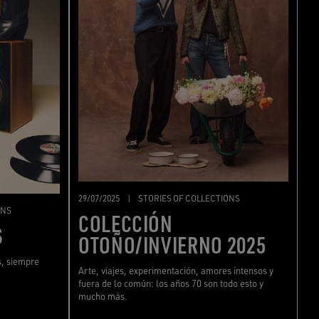
29/07/2025
|
STORIES OF COLLECTIONS
ONS
COLECCIÓN
S
OTOÑO/INVIERNO 2025
s, siempre
Arte, viajes, experimentación, amores intensos y
fuera de lo común: los años 70 son todo esto y
mucho más.