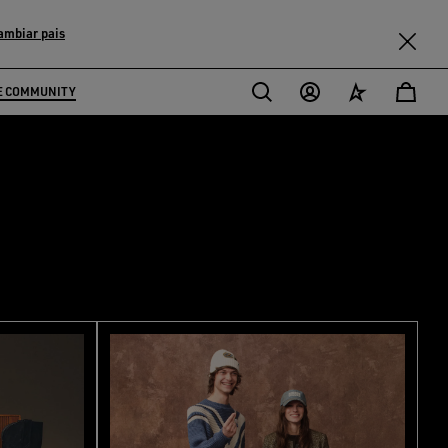
ambiar pais
E COMMUNITY