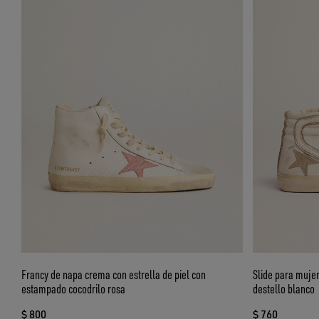
Francy de napa crema con estrella de piel con
Slide para mujer 
estampado cocodrilo rosa
destello blanco
$ 800
$ 760