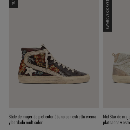
SWAROVSKI CRYSTALS
Slide de mujer de piel color ébano con estrella crema
Mid Star de muj
y bordado multicolor
plateados y estr