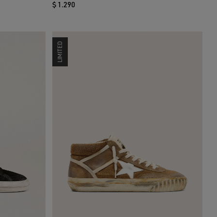
$ 1.290
LIMITED