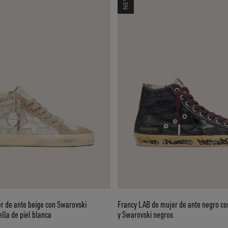
er de ante beige con Swarovski
Francy LAB de mujer de ante negro co
ella de piel blanca
y Swarovski negros