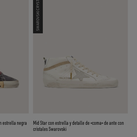
SWAROVSKI CRYSTALS
n estrella negra
Mid Star con estrella y detalle de «coma» de ante con
cristales Swarovski