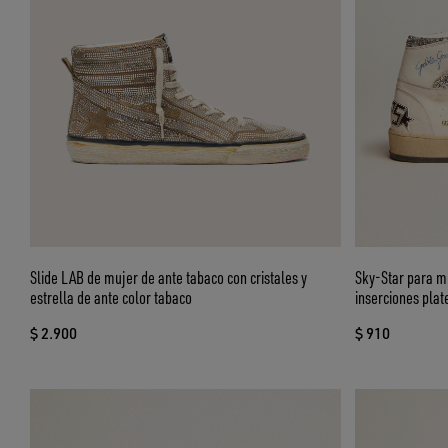
Slide LAB de mujer de ante tabaco con cristales y
Sky-Star para mu
estrella de ante color tabaco
inserciones pla
$ 2.900
$ 910