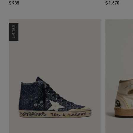
$ 935
$ 1.670
LIMITED