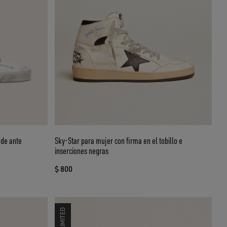
 de ante
Sky-Star para mujer con firma en el tobillo e
inserciones negras
$ 800
LIMITED