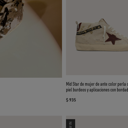
Mid Star de mujer de ante color perla 
piel burdeos y aplicaciones con bordad
$ 935
NEW IN