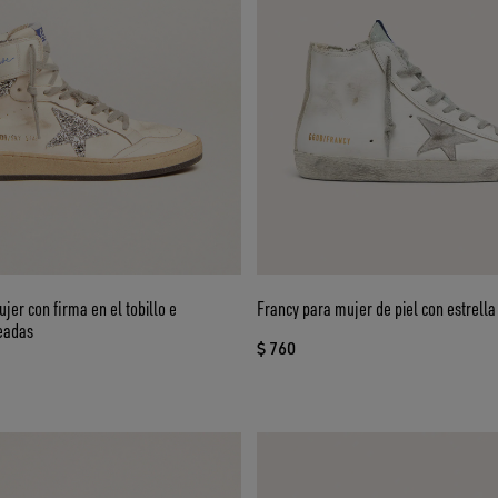
jer con firma en el tobillo e
Francy para mujer de piel con estrella
teadas
$ 760