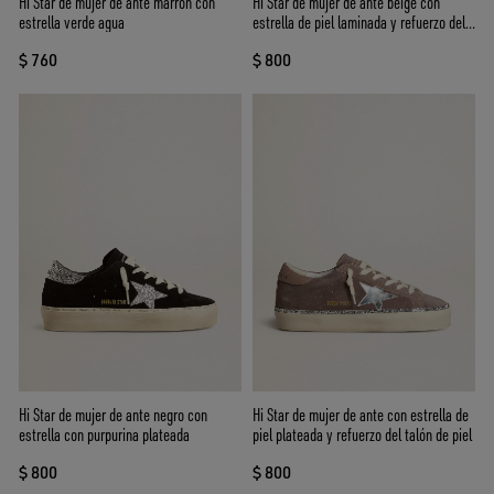
Hi Star de mujer de ante marrón con
Hi Star de mujer de ante beige con
estrella verde agua
estrella de piel laminada y refuerzo del
talón con purpurina
$ 760
$ 800
Hi Star de mujer de ante negro con
Hi Star de mujer de ante con estrella de
estrella con purpurina plateada
piel plateada y refuerzo del talón de piel
$ 800
$ 800