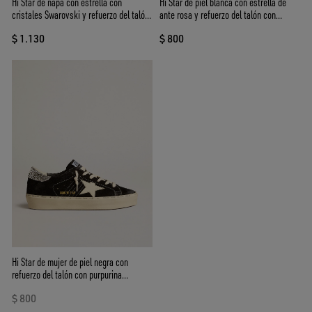
Hi Star de napa con estrella con
Hi Star de piel blanca con estrella de
cristales Swarovski y refuerzo del talón
ante rosa y refuerzo del talón con
de piel azul oscuro
purpurina rosa
$ 1.130
$ 800
Hi Star de mujer de piel negra con
refuerzo del talón con purpurina
plateada
$ 800