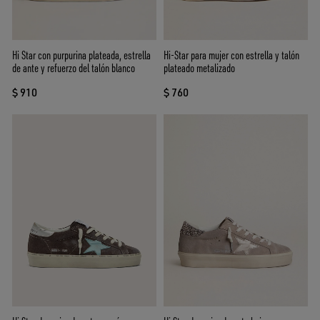
Hi Star con purpurina plateada, estrella
Hi-Star para mujer con estrella y talón
de ante y refuerzo del talón blanco
plateado metalizado
$ 910
$ 760