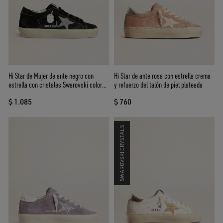
Hi Star de Mujer de ante negro con
Hi Star de ante rosa con estrella crema
estrella con cristales Swarovski color
y refuerzo del talón de piel plateada
plateado
$ 1.085
$ 760
SWAROVSKI CRYSTALS