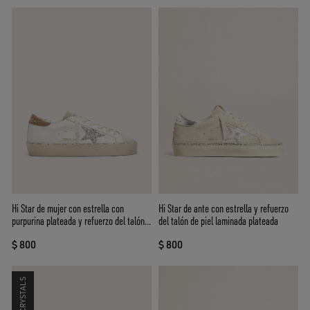
Hi Star de mujer con estrella con
Hi Star de ante con estrella y refuerzo
purpurina plateada y refuerzo del talón
del talón de piel laminada plateada
de nobuk gris paloma
$ 800
$ 800