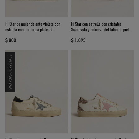
Hi Star de mujer de ante violeta con
Hi Star con estrella con cristales
estrella con purpurina plateada
Swarovski y refuerzo del talón de piel
plateada
$ 800
$ 1.095
SWAROVSKI CRYSTALS