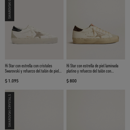
SWAROVSKI CRYSTALS
Hi Star con estrella con cristales
Hi Star con estrella de piel laminada
Swarovski y refuerzo del talón de piel
platino y refuerzo del talón con
negro
purpurina
$ 1.095
$ 800
SWAROVSKI CRYSTALS