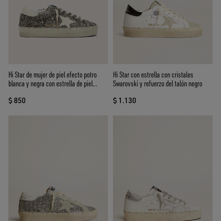
Hi Star de mujer de piel efecto potro
Hi Star con estrella con cristales
blanca y negra con estrella de piel
Swarovski y refuerzo del talón negro
blanca
$ 850
$ 1.130