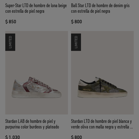
Super-Star LTD de hombre de lona beige
Ball Star LTD de hombre de denim gris
con estrella de piel negra
con estrella de piel negra
$ 850
$ 800
LIMITED
LIMITED
Stardan LAB de hombre de piel y
Stardan LTD de hombre de piel blanca y
purpurina color burdeos y plateado
verde oliva con malla negra y estrella de
piel amarilla
$ 1.030
$ 800