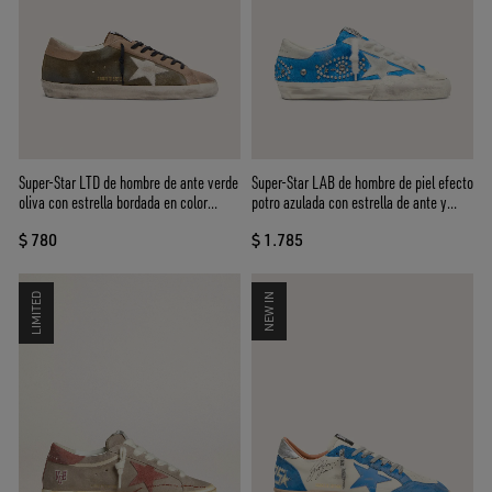
Super-Star LTD de hombre de ante verde
Super-Star LAB de hombre de piel efecto
oliva con estrella bordada en color
potro azulada con estrella de ante y
crema
tachas
$ 780
$ 1.785
LIMITED
NEW IN