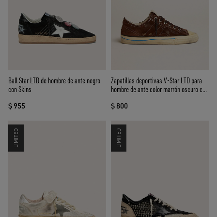
Ball Star LTD de hombre de ante negro
Zapatillas deportivas V-Star LTD para
con Skins
hombre de ante color marrón oscuro con
estrella tono sobre tono
$ 955
$ 800
LIMITED
LIMITED