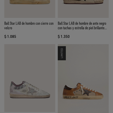
Ball Star LAB de hombre con cierre con
Ball Star LAB de hombre de ante negro
velcro
con tachas y estrella de piel brillante
negra
$ 1.085
$ 1.350
LIMITED