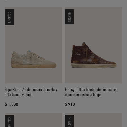
LIMITED
NEW IN
Super-Star LAB de hombre de malla y
Francy LTD de hombre de piel marrón
ante blanco y beige
oscuro con estrella beige
$ 1.030
$ 910
LIMITED
NEW IN