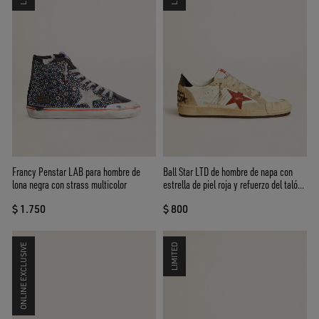
Francy Penstar LAB para hombre de
Ball Star LTD de hombre de napa con
lona negra con strass multicolor
estrella de piel roja y refuerzo del talón
de piel
$ 1.750
$ 800
ONLINE EXCLUSIVE
LIMITED