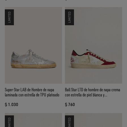
LIMITED
LIMITED
Super-Star LAB de Hombre de napa
Ball Star LTD de hombre de napa crema
laminada con estrella de TPU plateado
con estrella de piel blanca y
aplicaciones de ante rojo
$ 1.030
$ 760
LIMITED
LIMITED