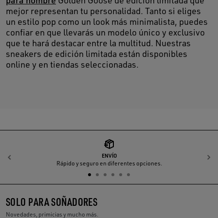
mejor representan tu personalidad. Tanto si eliges
un estilo pop como un look más minimalista, puedes
confiar en que llevarás un modelo único y exclusivo
que te hará destacar entre la multitud. Nuestras
sneakers de edición limitada están disponibles
online y en tiendas seleccionadas.
ENVÍO
Anterior
S
Rápido y seguro en diferentes opciones.
SOLO PARA SOÑADORES
Novedades, primicias y mucho más.