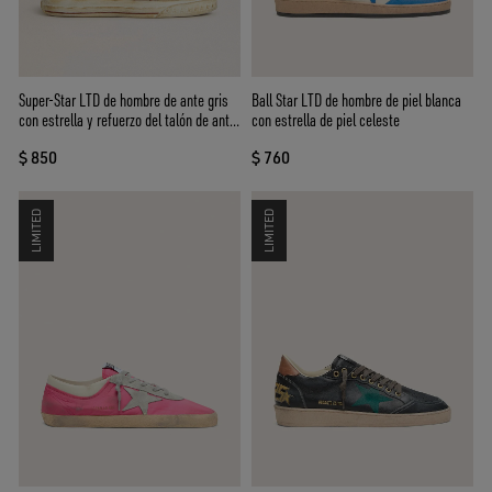
Super-Star LTD de hombre de ante gris
Ball Star LTD de hombre de piel blanca
con estrella y refuerzo del talón de ante
con estrella de piel celeste
encerado rojo
$ 850
$ 760
LIMITED
LIMITED