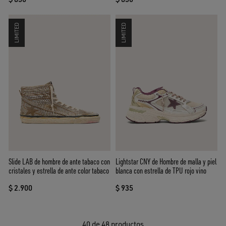
LIMITED
LIMITED
Slide LAB de hombre de ante tabaco con
Lightstar CNY de Hombre de malla y piel
cristales y estrella de ante color tabaco
blanca con estrella de TPU rojo vino
$ 2.900
$ 935
40
de 48 productos