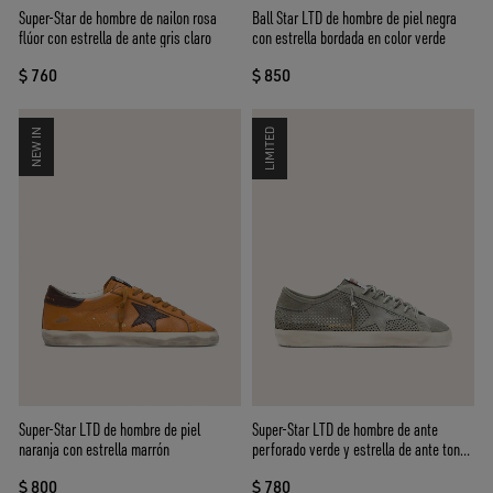
Super-Star de hombre de nailon rosa
Ball Star LTD de hombre de piel negra
flúor con estrella de ante gris claro
con estrella bordada en color verde
$ 760
$ 850
NEW IN
LIMITED
Super-Star LTD de hombre de piel
Super-Star LTD de hombre de ante
naranja con estrella marrón
perforado verde y estrella de ante tono
sobre tono
$ 800
$ 780