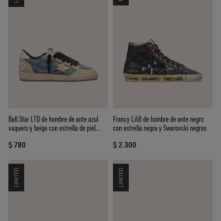
Ball Star LTD de hombre de ante azul
Francy LAB de hombre de ante negro
vaquero y beige con estrella de piel
con estrella negra y Swarovski negros
laminada dorada
$ 780
$ 2.300
LIMITED
LIMITED