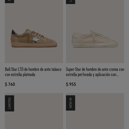
Ball Star LTD de hombre de ante tabaco
Super-Star de hombre de ante crema con
con estrella plateada
estrella perforada y aplicación con
cuentas
$ 760
$ 955
LIMITED
NEW IN