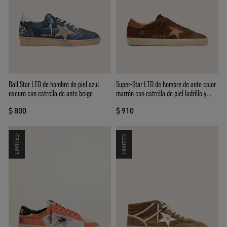
Ball Star LTD de hombre de piel azul
Super-Star LTD de hombre de ante color
oscuro con estrella de ante beige
marrón con estrella de piel ladrillo y
bordado con cuentas verdes
$ 800
$ 910
LIMITED
LIMITED