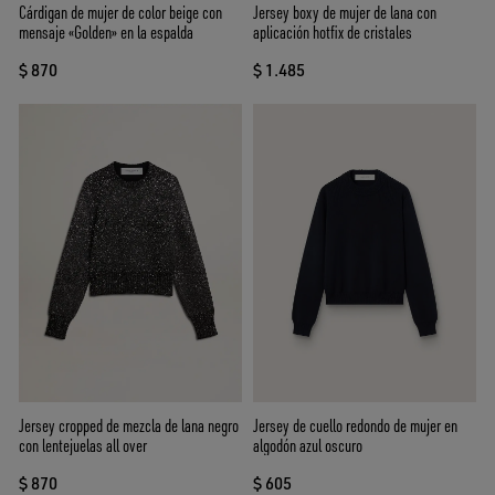
Cárdigan de mujer de color beige con
Jersey boxy de mujer de lana con
mensaje «Golden» en la espalda
aplicación hotfix de cristales
$ 870
$ 1.485
Jersey cropped de mezcla de lana negro
Jersey de cuello redondo de mujer en
con lentejuelas all over
algodón azul oscuro
$ 870
$ 605