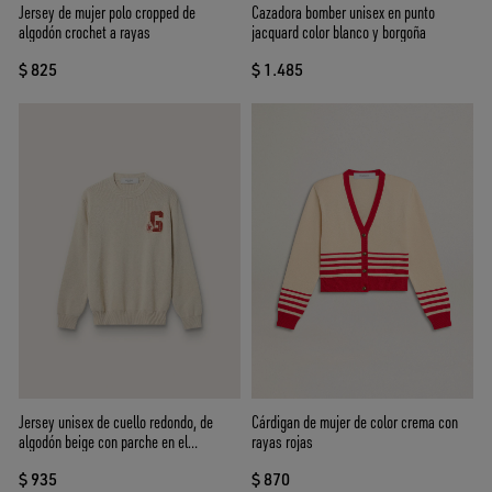
Jersey de mujer polo cropped de
Cazadora bomber unisex en punto
algodón crochet a rayas
jacquard color blanco y borgoña
$ 825
$ 1.485
Jersey unisex de cuello redondo, de
Cárdigan de mujer de color crema con
algodón beige con parche en el
rayas rojas
delantero y logotipo en la espalda
$ 935
$ 870