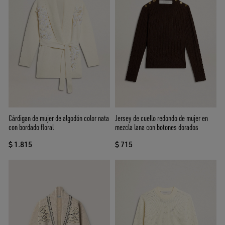
Cárdigan de mujer de algodón color nata
Jersey de cuello redondo de mujer en
con bordado floral
mezcla lana con botones dorados
$ 1.815
$ 715