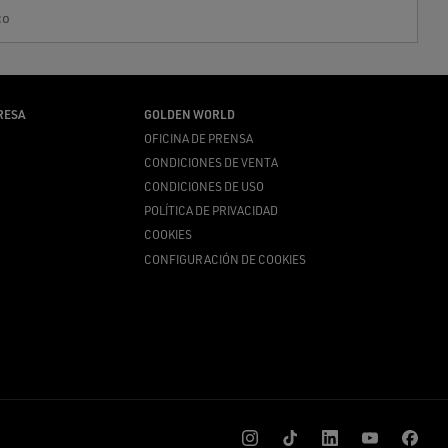
co
RESA
GOLDEN WORLD
OFICINA DE PRENSA
CONDICIONES DE VENTA
CONDICIONES DE USO
POLÍTICA DE PRIVACIDAD
COOKIES
CONFIGURACIÓN DE COOKIES