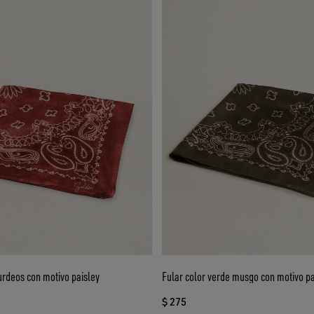
urdeos con motivo paisley
Fular color verde musgo con motivo pa
$ 275