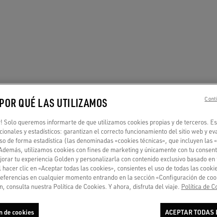
 POR QUÉ LAS UTILIZAMOS
Conti
 Solo queremos informarte de que utilizamos cookies propias y de terceros. Es
ncionales y estadísticos: garantizan el correcto funcionamiento del sitio web y ev
so de forma estadística (las denominadas «cookies técnicas», que incluyen las 
 Además, utilizamos cookies con fines de marketing y únicamente con tu consent
orar tu experiencia Golden y personalizarla con contenido exclusivo basado en 
l hacer clic en «Aceptar todas las cookies», consientes el uso de todas las cook
referencias en cualquier momento entrando en la sección «Configuración de coo
, consulta nuestra Política de Cookies. Y ahora, disfruta del viaje.
Política de C
n de cookies
ACEPTAR TODAS 