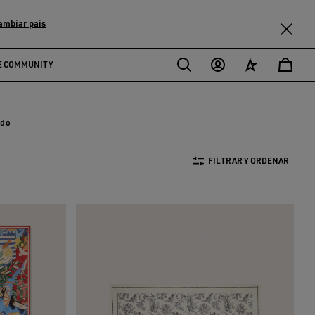
ambiar pais
E COMMUNITY
odo
FILTRAR Y ORDENAR