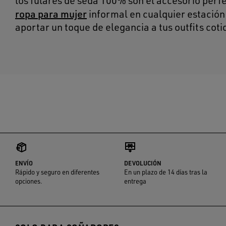
los fulares de seda 100% son el accesorio perf
ropa para mujer
informal en cualquier estación 
aportar un toque de elegancia a tus outfits co
ENVÍO
DEVOLUCIÓN
Rápido y seguro en diferentes
En un plazo de 14 días tras la
opciones.
entrega