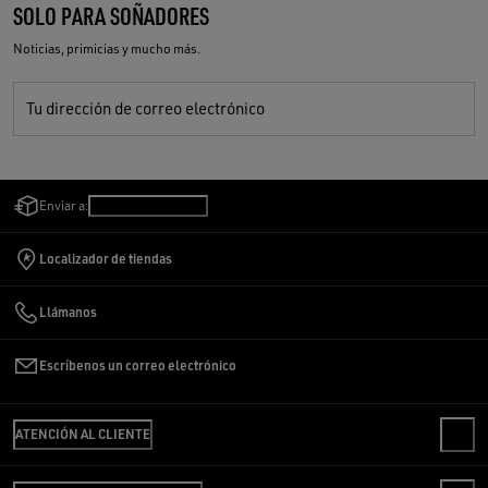
SOLO PARA SOÑADORES
Noticias, primicias y mucho más.
Tu dirección de correo electrónico
Enviar a:
Argentina
/
Español
Localizador de tiendas
Llámanos
Escríbenos un correo electrónico
ATENCIÓN AL CLIENTE
CONTACTO