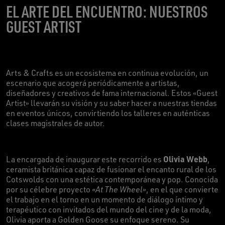
EL ARTE DEL ENCUENTRO: NUESTROS
GUEST ARTIST
Arts & Crafts es un ecosistema en continua evolución, un
escenario que acogerá periódicamente a artistas,
diseñadores y creativos de fama internacional. Estos «Guest
Artist» llevarán su visión y su saber hacer a nuestras tiendas
en eventos únicos, convirtiendo los talleres en auténticas
clases magistrales de autor.
Olivia Webb
La encargada de inaugurar este recorrido es
,
ceramista británica capaz de fusionar el encanto rural de los
Cotswolds con una estética contemporánea y pop. Conocida
por su célebre proyecto
«At The Wheel»
, en el que convierte
el trabajo en el torno en un momento de diálogo íntimo y
terapéutico con invitados del mundo del cine y de la moda,
Olivia aporta a Golden Goose su enfoque sereno. Su