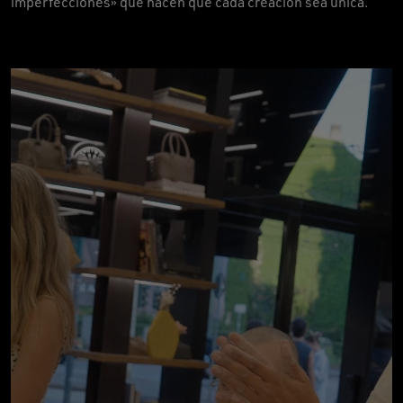
imperfecciones» que hacen que cada creación sea única.