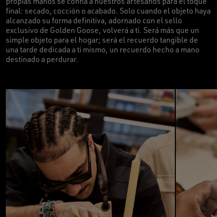
propias manos se confía a nuestros artesanos para el toque
final: secado, cocción o acabado. Solo cuando el objeto haya
alcanzado su forma definitiva, adornado con el sello
exclusivo de Golden Goose, volverá a ti. Será más que un
simple objeto para el hogar; será el recuerdo tangible de
una tarde dedicada a ti mismo, un recuerdo hecho a mano
destinado a perdurar.