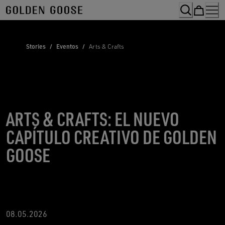
Skip
to
Content
Stories
/
Eventos
/
Arts & Crafts
ARTS & CRAFTS: EL NUEVO
CAPÍTULO CREATIVO DE GOLDEN
GOOSE
08.05.2026