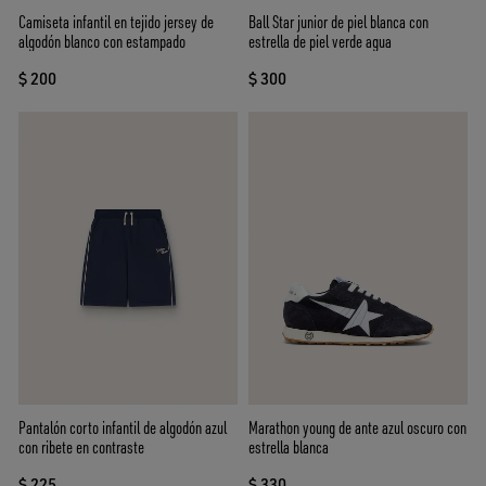
Camiseta infantil en tejido jersey de
Ball Star junior de piel blanca con
algodón blanco con estampado
estrella de piel verde agua
$ 200
$ 300
Pantalón corto infantil de algodón azul
Marathon young de ante azul oscuro con
con ribete en contraste
estrella blanca
$ 225
$ 330