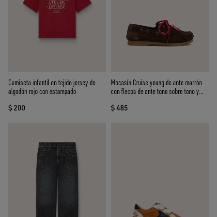
Camiseta infantil en tejido jersey de
Mocasín Cruise young de ante marrón
algodón rojo con estampado
con flecos de ante tono sobre tono y
cordones rojos
$ 200
$ 485