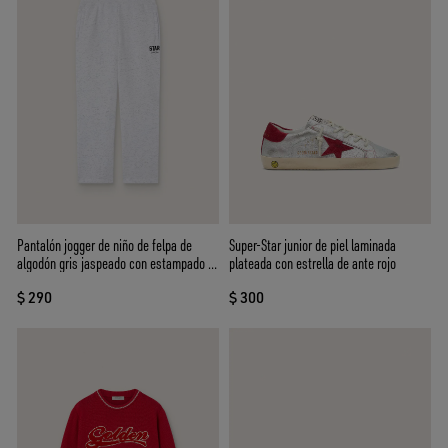
Pantalón jogger de niño de felpa de
Super-Star junior de piel laminada
algodón gris jaspeado con estampado y
plateada con estrella de ante rojo
logotipo
$ 290
$ 300