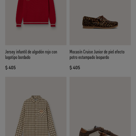
Jersey infantil de algodón rojo con
Mocasín Cruise Junior de piel efecto
logotipo bordado
potro estampado leopardo
$ 405
$ 405