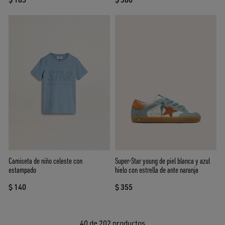
Camiseta de niño celeste con
Super-Star young de piel blanca y azul
estampado
hielo con estrella de ante naranja
$ 140
$ 355
40
de 202 productos