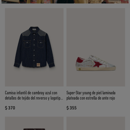
Camisa infantil de cambray azul con
Super-Star young de piel laminada
detalles de tejido del reverso y logotipo
plateada con estrella de ante rojo
bordado
$ 370
$ 355