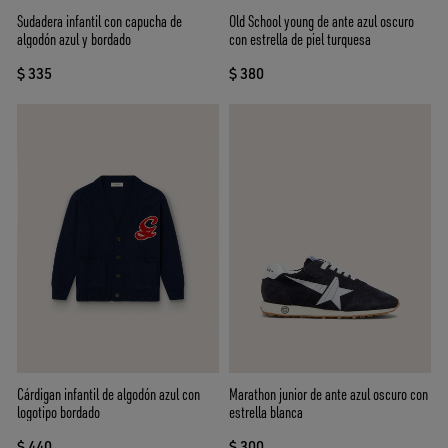
Sudadera infantil con capucha de
Old School young de ante azul oscuro
algodón azul y bordado
con estrella de piel turquesa
$ 335
$ 380
Cárdigan infantil de algodón azul con
Marathon junior de ante azul oscuro con
logotipo bordado
estrella blanca
$ 440
$ 300