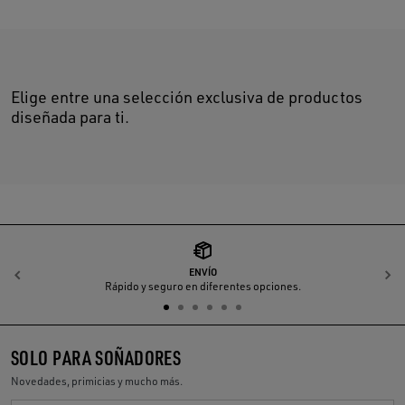
Elige entre una selección exclusiva de productos
diseñada para ti.
ENVÍO
Anterior
S
Rápido y seguro en diferentes opciones.
SOLO PARA SOÑADORES
Novedades, primicias y mucho más.