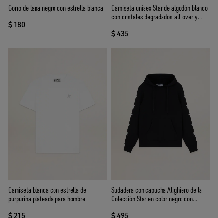
Gorro de lana negro con estrella blanca
Camiseta unisex Star de algodón blanco
con cristales degradados all-over y
$ 180
estampado en la espalda
$ 435
Camiseta blanca con estrella de
Sudadera con capucha Alighiero de la
purpurina plateada para hombre
Colección Star en color negro con
estrellas blancas en contraste
$ 215
$ 495