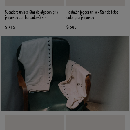
Sudadera unisex Star de algodón gris
Pantalón jogger unisex Star de felpa
jaspeado con bordado «Star»
color gris jaspeado
$ 715
$ 585