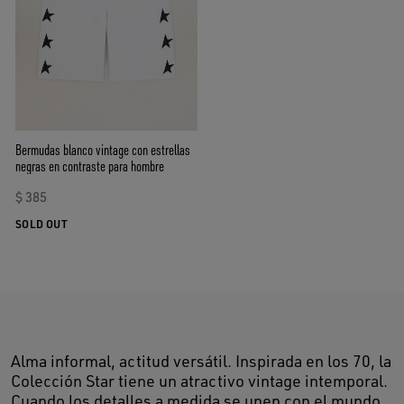
Bermudas blanco vintage con estrellas
negras en contraste para hombre
$ 385
SOLD OUT
Alma informal, actitud versátil. Inspirada en los 70, la
Colección Star tiene un atractivo vintage intemporal.
Cuando los detalles a medida se unen con el mundo