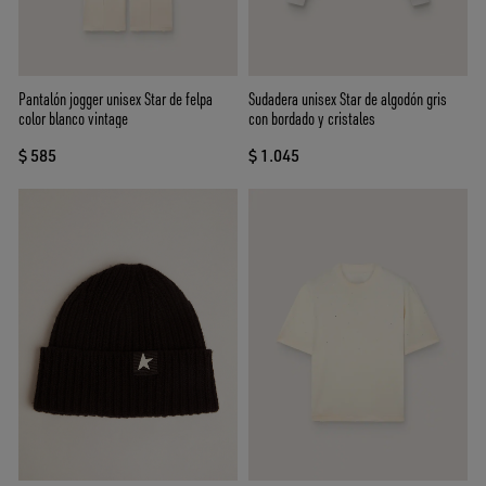
Pantalón jogger unisex Star de felpa
Sudadera unisex Star de algodón gris
color blanco vintage
con bordado y cristales
$ 585
$ 1.045