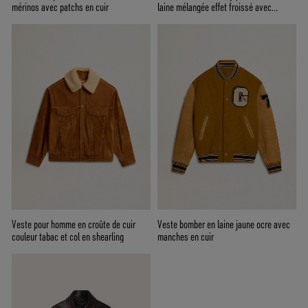
mérinos avec patchs en cuir
laine mélangée effet froissé avec
broche florale
Veste pour homme en croûte de cuir
Veste bomber en laine jaune ocre avec
couleur tabac et col en shearling
manches en cuir