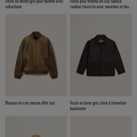
Veste en denim gris pour homme avec
Veste pour homme en cuir nubuck
cabochons
couleur travertin avec manches et dos
en laine mélangée
Blouson en cuir marron effet usé
Veste en laine gris chiné à fermeture
boutonnée