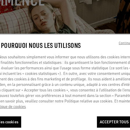
: POURQUOI NOUS LES UTILISONS
Continu
us souhaitons simplement vous informer que nous utilisons des cookies interne
finalités fonctionnelles et statistiques : ils garantissent le bon fonctionnement d
 évaluer les performances ainsi que l’usage sous forme statistique (ce sont les 
ui incluent les « cookies statistiques »). En outre, avec votre consentement uni
ment des cookies à des fins marketing et de profilage. Ils nous aident à améliore
en, en la personnalisant grâce à un contenu unique, adapté à vos centres d’intér
 cliquant sur « Accepter tous les cookies », vous consentez à l’utilisation de l’e
ouvez toutefois gérer vos préférences à tout moment dans la section « Paramèt
en savoir plus, veuillez consulter notre Politique relative aux cookies. Et mainte
tique de cookies
es cookies
ACCEPTER TOUS 