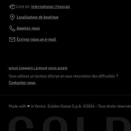
Golden Goose Services
Livré en:
International / français
Localisateur de boutique
Appelez-nous
Écrivez-nous un e-mail
NOUS SOMMES LÀ POUR VOUS AIDER
Vous utilisez un lecteur d’écran et vous rencontrez des difficultés ?
Contactez-nous
Made with ❤ in Venice.
Golden Goose S.p.A. ©2026 - Tous droits réservé