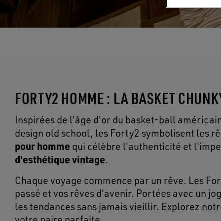
FORTY2 HOMME : LA BASKET CHUNK
Inspirées de l'âge d'or du basket-ball américai
design old school, les Forty2 symbolisent les r
pour homme
qui célèbre l'authenticité et l'imp
d'esthétique vintage
.
Chaque voyage commence par un rêve. Les For
passé et vos rêves d'avenir. Portées avec un jogg
les tendances sans jamais vieillir. Explorez no
votre paire parfaite.