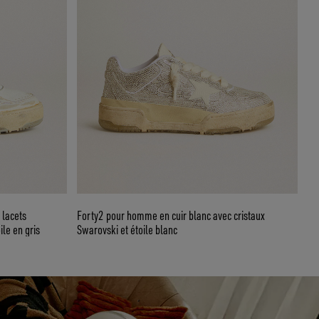
 lacets
Forty2 pour homme en cuir blanc avec cristaux
ile en gris
Swarovski et étoile blanc