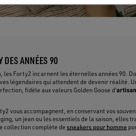
Y DES ANNÉES 90
n, les Forty2 incarnent les éternelles années 90. D
êves légendaires qui attendent de devenir réalité. 
artisa
erfection, fidèle aux valeurs Golden Goose d'
ty2 vous accompagnent, en conservant vos souveni
ing, un jean ou les essentiels de la saison, elles t
sneakers pour homme
tre collection complète de
pou