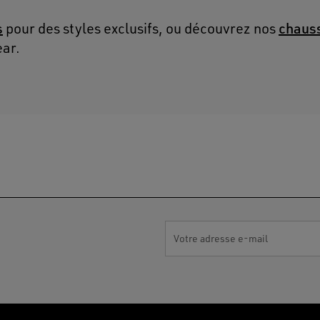
s
chaus
pour des styles exclusifs, ou découvrez nos
ear.
Votre adresse e-mail