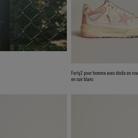
Forty2 pour homme avec étoile en rose
en cuir blanc