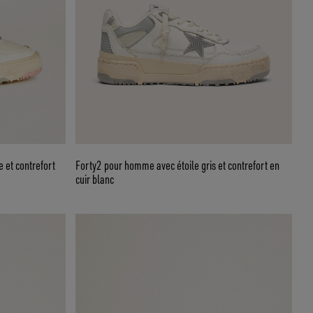
 et contrefort
Forty2 pour homme avec étoile gris et contrefort en
cuir blanc