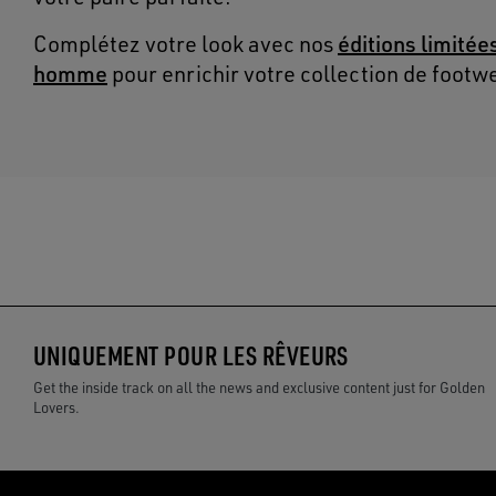
éditions limitée
Complétez votre look avec nos
homme
pour enrichir votre collection de footw
UNIQUEMENT POUR LES RÊVEURS
Get the inside track on all the news and exclusive content just for Golden
Lovers.