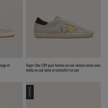
beige et
Super-Star CNY pour femme en cuir velours ivoire avec
étoile en cuir lamé et contrefort en cuir
LIMITED