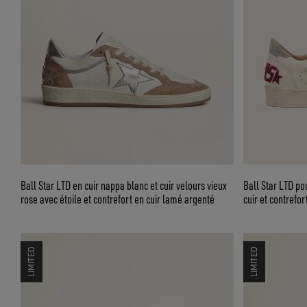
Ball Star LTD en cuir nappa blanc et cuir velours vieux
Ball Star LTD po
rose avec étoile et contrefort en cuir lamé argenté
cuir et contrefo
LIMITED
LIMITED