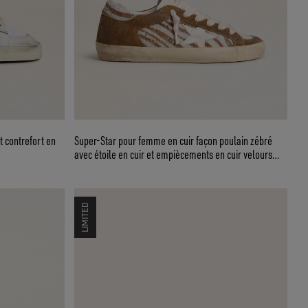
t contrefort en
Super-Star pour femme en cuir façon poulain zébré
avec étoile en cuir et empiècements en cuir velours
marron
LIMITED