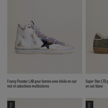
Francy Penstar LAB pour femme avec étoile en cuir
Super-Star LTD p
noir et cabochons multicolores
en cuir blanc