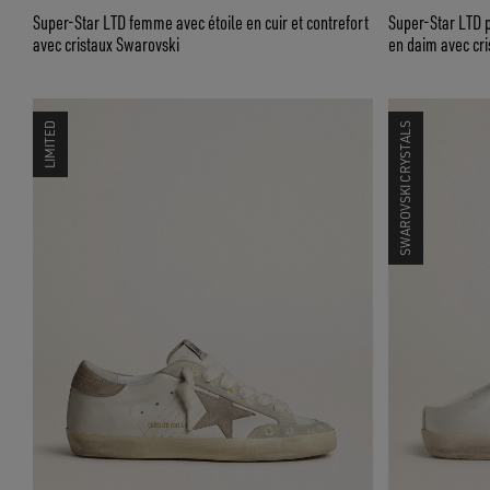
Super-Star LTD femme avec étoile en cuir et contrefort
Super-Star LTD p
avec cristaux Swarovski
en daim avec cr
LIMITED
SWAROVSKI CRYSTALS