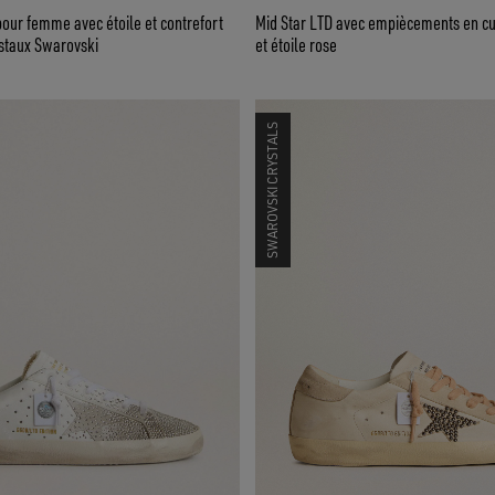
our femme avec étoile et contrefort
Mid Star LTD avec empiècements en cu
istaux Swarovski
et étoile rose
SWAROVSKI CRYSTALS