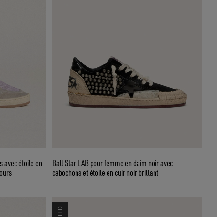
s avec étoile en
Ball Star LAB pour femme en daim noir avec
lours
cabochons et étoile en cuir noir brillant