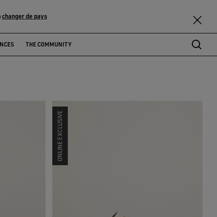
changer de pays
u
ENCES
THE COMMUNITY
ONLINE EXCLUSIVE