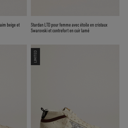
daim beige et
Stardan LTD pour femme avec étoile en cristaux
Swarovski et contrefort en cuir lamé
LIMITED