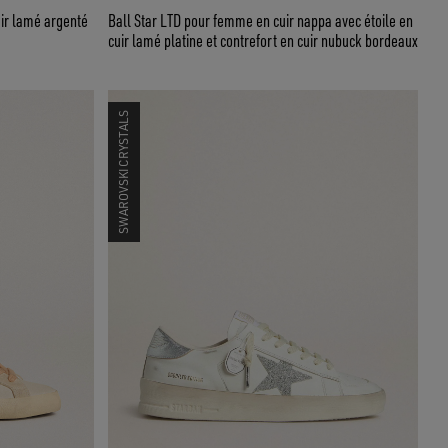
ir lamé argenté
Ball Star LTD pour femme en cuir nappa avec étoile en
cuir lamé platine et contrefort en cuir nubuck bordeaux
SWAROVSKI CRYSTALS