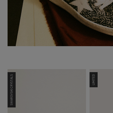
SWAROVSKI CRYSTALS
LIMITED