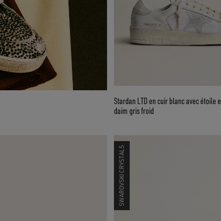
Stardan LTD en cuir blanc avec étoile e
daim gris froid
SWAROVSKI CRYSTALS