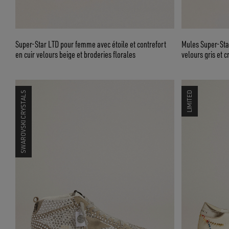
Super-Star LTD pour femme avec étoile et contrefort
Mules Super-Sta
en cuir velours beige et broderies florales
velours gris et 
SWAROVSKI CRYSTALS
LIMITED