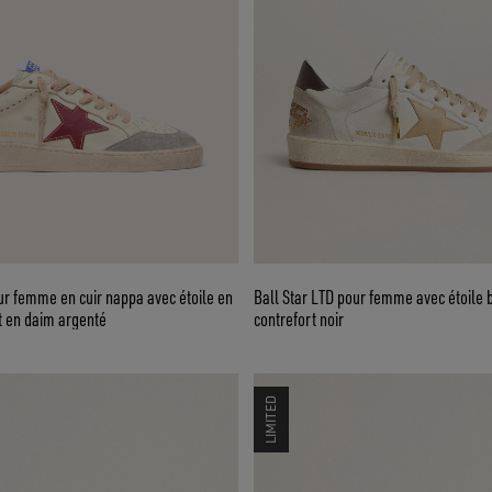
ur femme en cuir nappa avec étoile en
Ball Star LTD pour femme avec étoile 
rt en daim argenté
contrefort noir
LIMITED