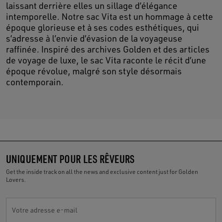
laissant derrière elles un sillage d’élégance
intemporelle. Notre sac Vita est un hommage à cette
époque glorieuse et à ses codes esthétiques, qui
s’adresse à l’envie d’évasion de la voyageuse
raffinée. Inspiré des archives Golden et des articles
de voyage de luxe, le sac Vita raconte le récit d’une
époque révolue, malgré son style désormais
contemporain.
UNIQUEMENT POUR LES RÊVEURS
Get the inside track on all the news and exclusive content just for Golden
Lovers.
Votre adresse e-mail