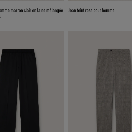
omme marron clair en laine mélangée
Jean teint rose pour homme
s