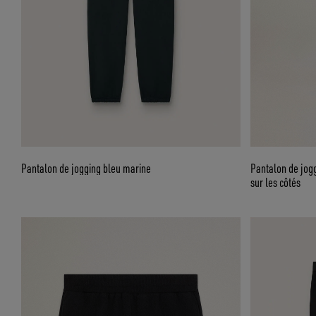
Pantalon de jogging bleu marine
Pantalon de jog
sur les côtés