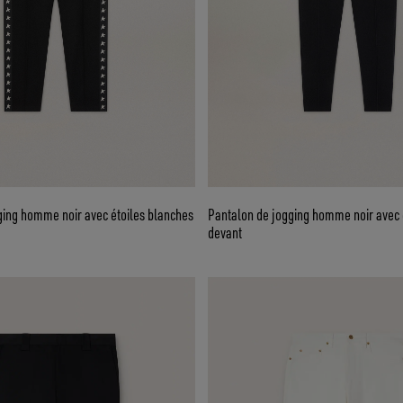
ging homme noir avec étoiles blanches
Pantalon de jogging homme noir avec é
devant