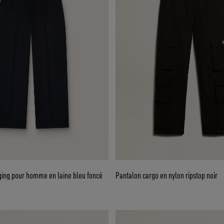
ging pour homme en laine bleu foncé
Pantalon cargo en nylon ripstop noir