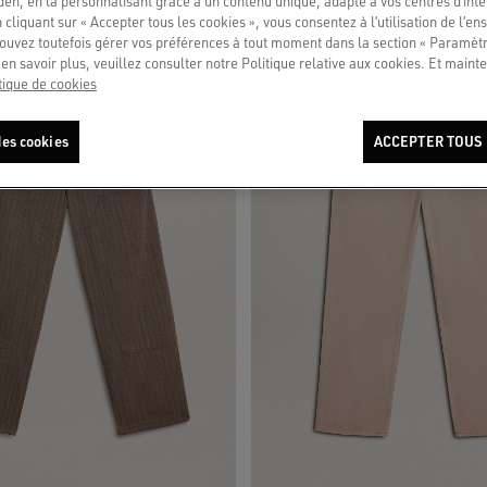
en, en la personnalisant grâce à un contenu unique, adapté à vos centres d’intér
 cliquant sur « Accepter tous les cookies », vous consentez à l’utilisation de l’e
ouvez toutefois gérer vos préférences à tout moment dans la section « Paramèt
en savoir plus, veuillez consulter notre Politique relative aux cookies. Et mainte
tique de cookies
es cookies
ACCEPTER TOUS 