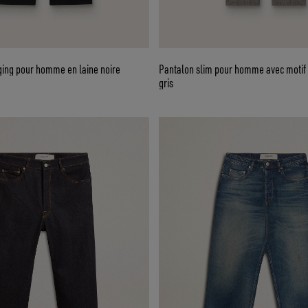
ging pour homme en laine noire
Pantalon slim pour homme avec motif 
gris