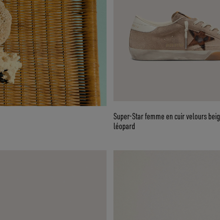
Super-Star femme en cuir velours beig
léopard