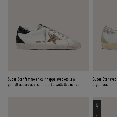
Super-Star femme en cuir nappa avec étoile à
Super-Star avec é
paillettes dorées et contrefort à paillettes noires
argentées
ONLINE EXCLUSIVE