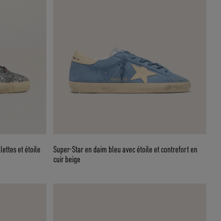
ettes et étoile
Super-Star en daim bleu avec étoile et contrefort en
cuir beige