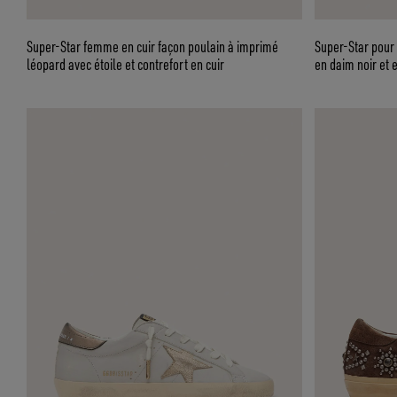
Super-Star femme en cuir façon poulain à imprimé
Super-Star pour 
léopard avec étoile et contrefort en cuir
en daim noir et