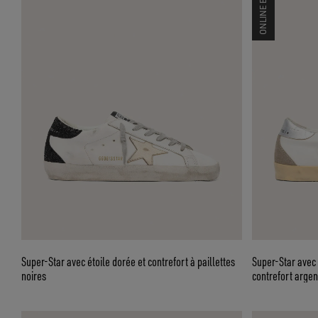
Super-Star avec étoile dorée et contrefort à paillettes
Super-Star avec 
noires
contrefort argen