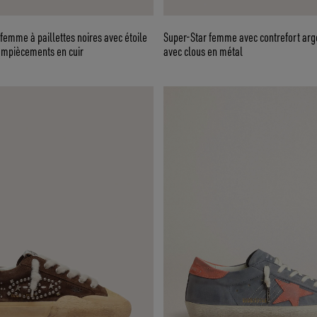
femme à paillettes noires avec étoile
Super-Star femme avec contrefort arge
 empiècements en cuir
avec clous en métal