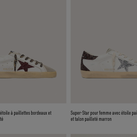
étoile à paillettes bordeaux et
Super-Star pour femme avec étoile pai
té
et talon pailleté marron