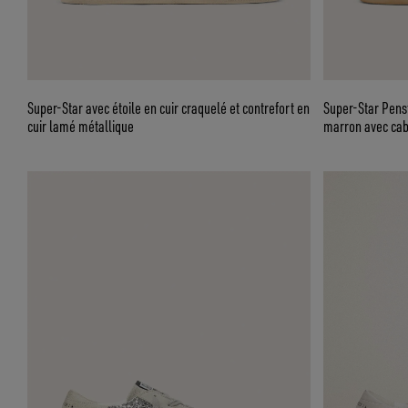
Super-Star avec étoile en cuir craquelé et contrefort en
Super-Star Pens
cuir lamé métallique
marron avec ca