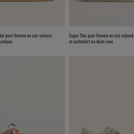
tar pour femme en cuir velours
Super Star pour femme en cuir nubuck 
bochons
et contrefort en daim rose