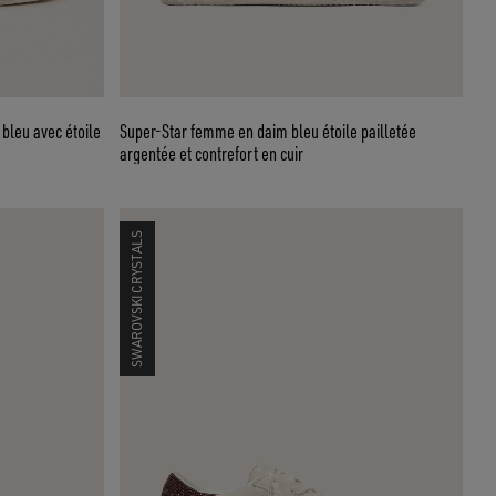
bleu avec étoile
Super-Star femme en daim bleu étoile pailletée
argentée et contrefort en cuir
SWAROVSKI CRYSTALS