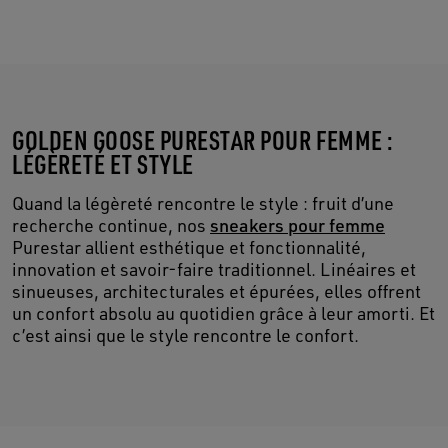
GOLDEN GOOSE PURESTAR POUR FEMME :
LÉGÈRETÉ ET STYLE
Quand la légèreté rencontre le style : fruit d’une
recherche continue, nos
sneakers pour femme
Purestar allient esthétique et fonctionnalité,
innovation et savoir-faire traditionnel. Linéaires et
sinueuses, architecturales et épurées, elles offrent
un confort absolu au quotidien grâce à leur amorti. Et
c’est ainsi que le style rencontre le confort.