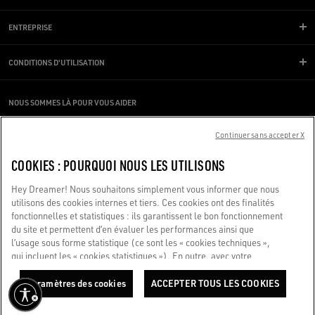
ENTREPRISE
CONDITIONS D'UTILISATION
NOUS SOMMES LÀ POUR VOUS AIDER
Vous utilisez un lecteur d’écran et vous rencontrez des difficultés ?
Contactez-nous
Continuer sans accepter X
COOKIES : POURQUOI NOUS LES UTILISONS
Made with ❤ in Venice.
Hey Dreamer! Nous souhaitons simplement vous informer que nous
Golden Goose S.p.A. ©2026 - Tous droits réservés.
Plus d'infos
utilisons des cookies internes et tiers. Ces cookies ont des finalités
fonctionnelles et statistiques : ils garantissent le bon fonctionnement
du site et permettent d’en évaluer les performances ainsi que
l’usage sous forme statistique (ce sont les « cookies techniques »,
qui incluent les « cookies statistiques »). En outre, avec votre
consentement uniquement, nous utilisons également des cookies à
des fins marketing et de profilage. Ils nous aident à améliorer votre
Paramètres des cookies
ACCEPTER TOUS LES COOKIES
expérience Golden, en la personnalisant grâce à un contenu unique,
HAUT DE PAGE
adapté à vos centres d’intérêt et à vos préférences. En cliquant sur