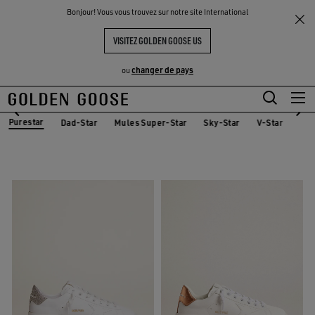
THE
Bonjour! Vous vous trouvez sur notre site International
Femme
Sneakers
Purestar
UX
EXPÉRIENCES
COMMUNITY
PURESTAR FEMME
VISITEZ GOLDEN GOOSE US
12 PRODUITS
changer de pays
ou
Aller
Aller
au
au
Purestar
Dad-Star
Mules Super-Star
Sky-Star
V-Star
Fra
Dad-Star
Mules Super-Star
Sky-Star
V-Star
Fr
Purestar
contenu
contenu
principal
du
pied
de
page