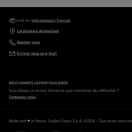
Golden Goose Services
Livré en:
International / français
Localisateur de boutique
Appelez-nous
Écrivez-nous un e-mail
NOUS SOMMES LÀ POUR VOUS AIDER
Vous utilisez un lecteur d’écran et vous rencontrez des difficultés ?
Contactez-nous
Made with ❤ in Venice.
Golden Goose S.p.A. ©2026 - Tous droits réservé