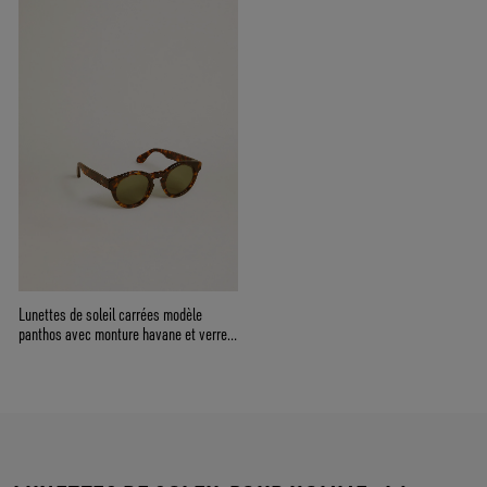
Lunettes de soleil carrées modèle
panthos avec monture havane et verres
de couleur verte