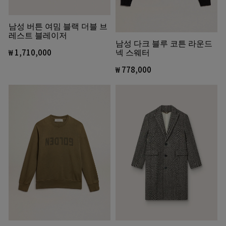
남성 버튼 여밈 블랙 더블 브
레스트 블레이저
남성 다크 블루 코튼 라운드
넥 스웨터
₩ 1,710,000
₩ 778,000