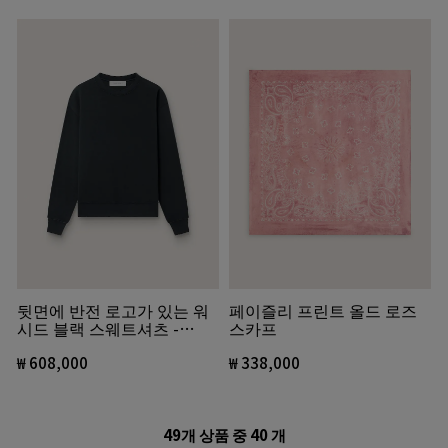
뒷면에 반전 로고가 있는 워
페이즐리 프린트 올드 로즈
시드 블랙 스웨트셔츠 -
스카프
Jersey Capsule
₩ 608,000
₩ 338,000
49개 상품 중
40
개