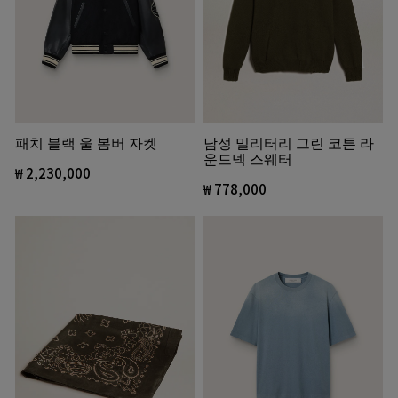
패치 블랙 울 봄버 자켓
남성 밀리터리 그린 코튼 라
운드넥 스웨터
₩ 2,230,000
₩ 778,000