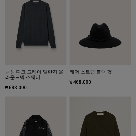
남성 다크 그레이 멜란지 울
레더 스트랩 블랙 햇
라운드넥 스웨터
₩ 468,000
₩ 688,000