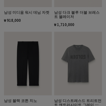
남성 미디움 워시 데님 자켓
남성 다크 블루 더블 브레스
트 블레이저
₩ 918,000
₩ 1,710,000
남성 블랙 코튼 치노
남성 디스트레스드 트리트먼
트 앤트러사이트 그레이 티