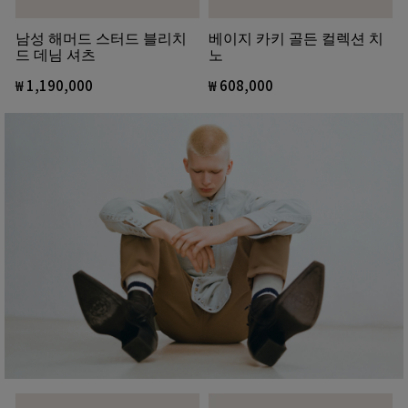
남성 해머드 스터드 블리치
베이지 카키 골든 컬렉션 치
드 데님 셔츠
노
₩ 1,190,000
₩ 608,000