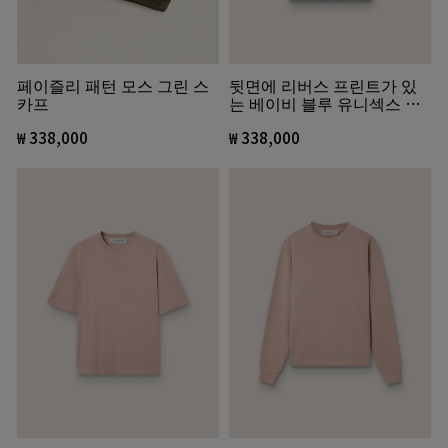
페이즐리 패턴 모스 그린 스
뒷면에 리버스 프린트가 있
카프
는 베이비 블루 유니섹스 코
튼 티셔츠
₩ 338,000
₩ 338,000