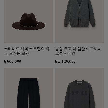
스터디드 레더 스트랩의 커
남성 로고 백 멜란지 그레이
피 브라운 모자
코튼 가디건
₩ 608,000
₩ 1,120,000