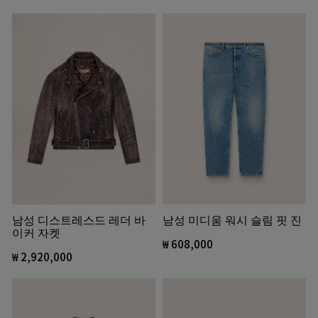
남성 디스트레스드 레더 바
남성 미디움 워시 슬림 핏 진
이커 자켓
₩ 608,000
₩ 2,920,000