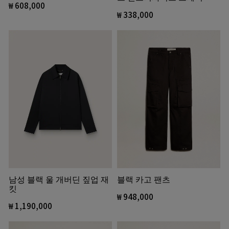
₩ 608,000
셔츠
₩ 338,000
남성 블랙 울 개버딘 짚업 재
블랙 카고 팬츠
킷
₩ 948,000
₩ 1,190,000