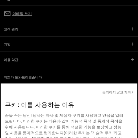
이메일 쓰기
고객 관리
기업
이용 약관
저희가 도와드리겠습니다
스크린 리더를 사용하는 도중 문제가 생겼나요?
소식 받기
동의하지 않고 계속 X
쿠키: 이를 사용하는 이유
베니스에서 사랑을 담아 제작
꿈을 꾸는 당신! 당사는 자사 및 제삼자 쿠키를 사용하고 있음을 알려
골든구스 SpA ©2026 - All Rights Reserved.
자세한 정보
드립니다. 이러한 쿠키는 다음과 같이 기능적 목적 및 통계적 목적을
위해 사용됩니다. 이러한 쿠키를 통해 적절한 기능을 보장하고 성능
및 사용을 통계적으로 평가합니다(이러한 쿠키는 '기술적 쿠키'라고