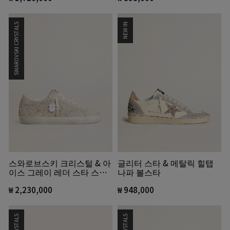
SWAROVSKI CRYSTALS
NEW IN
스와로브스키 크리스털 & 아
글리터 스타 & 메탈릭 힐탭
이스 그레이 레더 스타 스웨
나파 볼스타
이드 슈퍼스타 LTD 여성용
₩ 2,230,000
₩ 948,000