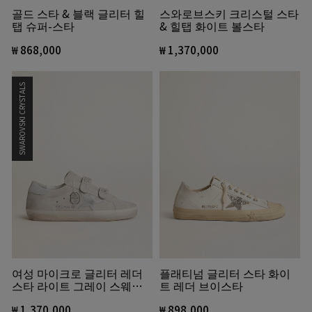
골드 스타 & 블랙 글리터 힐
스와로브스키 크리스털 스타
탭 슈퍼-스타
& 힐탭 화이트 볼스타
₩ 868,000
₩ 1,370,000
SWAROVSKI CRYSTALS
여성 마이크로 글리터 레더
플래티넘 글리터 스타 화이
스타 라이트 그레이 스웨이
트 레더 브이스타
드 올드스쿨
₩ 1,370,000
₩ 898,000