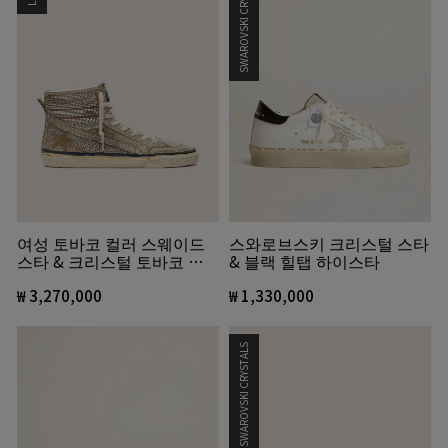
SWAROVSKI CRYSTALS
여성 토바코 컬러 스웨이드
스와로브스키 크리스털 스타
스타 & 크리스털 토바코 컬
& 블랙 힐탭 하이스타
러 스웨이드 슬라이드 LAB
스니커즈
₩ 3,270,000
₩ 1,330,000
SWAROVSKI CRYSTALS