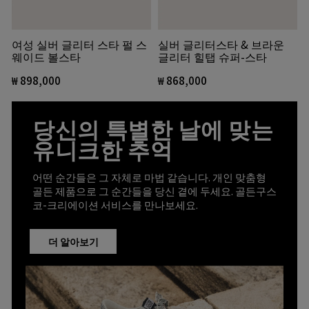
여성 실버 글리터 스타 펄 스
실버 글리터스타 & 브라운
웨이드 볼스타
글리터 힐탭 슈퍼-스타
₩ 898,000
₩ 868,000
당신의 특별한 날에 맞는
유니크한 추억
어떤 순간들은 그 자체로 마법 같습니다. 개인 맞춤형
골든 제품으로 그 순간들을 당신 곁에 두세요. 골든구스
코-크리에이션 서비스를 만나보세요.
더 알아보기