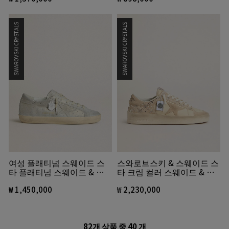
SWAROVSKI CRYSTALS
SWAROVSKI CRYSTALS
여성 플래티넘 스웨이드 스
스와로브스키 & 스웨이드 스
타 플래티넘 스웨이드 & 스
타 크림 컬러 스웨이드 & 레
와로브스키 크리스털 슈퍼스
더 스타단
타 LTD
₩ 1,450,000
₩ 2,230,000
82개 상품 중
40
개