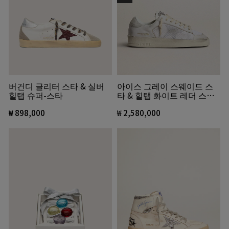
버건디 글리터 스타 & 실버
아이스 그레이 스웨이드 스
힐탭 슈퍼-스타
타 & 힐탭 화이트 레더 스타
단 LTD
₩ 898,000
₩ 2,580,000