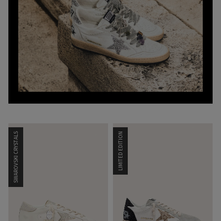
SWAROVSKI CRYSTALS
LIMITED EDITION