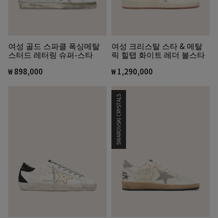
여성 골드 스파클 폭싱메탈
여성 크리스탈 스타 & 메탈
스터드 레터링 슈퍼-스타
릭 힐탭 화이트 레더 볼스타
₩ 898,000
₩ 1,290,000
SWAROVSKI CRYSTALS