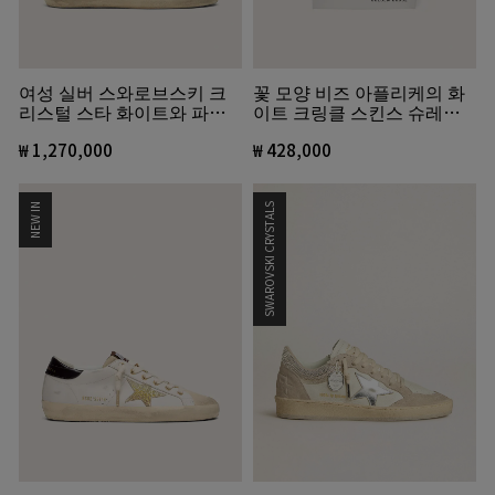
여성 실버 스와로브스키 크
꽃 모양 비즈 아플리케의 화
리스털 스타 화이트와 파우
이트 크링클 스킨스 슈레이
더 핑크 레더 슈퍼스타
스
₩ 1,270,000
₩ 428,000
NEW IN
SWAROVSKI CRYSTALS