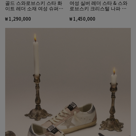
골드 스와로브스키 스타 화
여성 실버 레더 스타 & 스와
이트 레더 소재 여성 슈퍼스
로브스키 크리스털 나파 레
타
더 & 스웨이드 볼스타 LTD
₩ 1,290,000
₩ 1,450,000