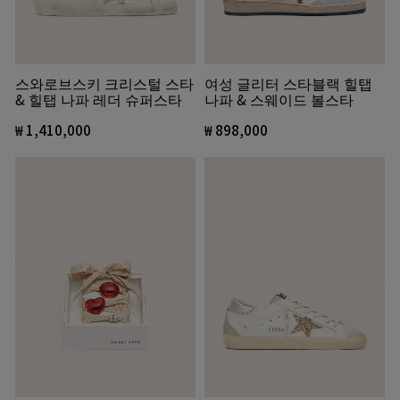
스와로브스키 크리스털 스타
여성 글리터 스타블랙 힐탭
& 힐탭 나파 레더 슈퍼스타
나파 & 스웨이드 볼스타
₩ 1,410,000
₩ 898,000