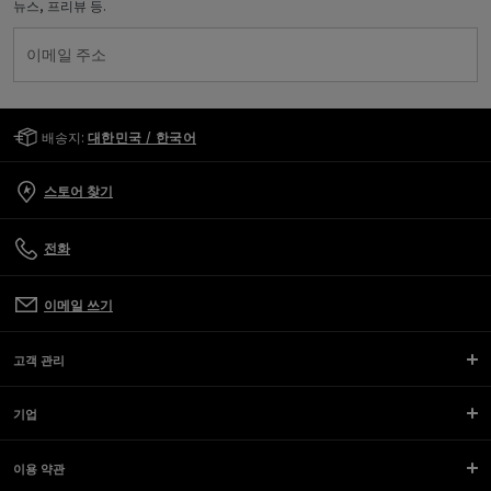
뉴스, 프리뷰 등.
이메일 주소
Golden Goose Services
배송지:
대한민국 / 한국어
스토어 찾기
전화
이메일 쓰기
고객 관리
기업
이용 약관