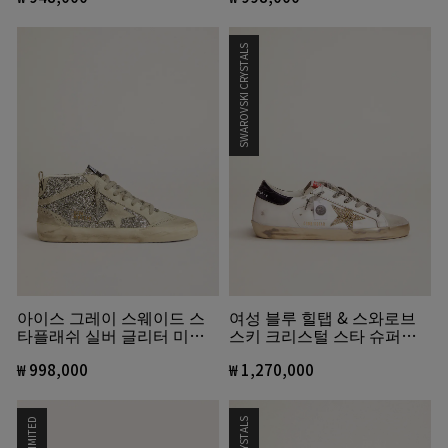
SWAROVSKI CRYSTALS
아이스 그레이 스웨이드 스
여성 블루 힐탭 & 스와로브
타플래쉬 실버 글리터 미드
스키 크리스털 스타 슈퍼스
스타
타
₩ 998,000
₩ 1,270,000
LIMITED