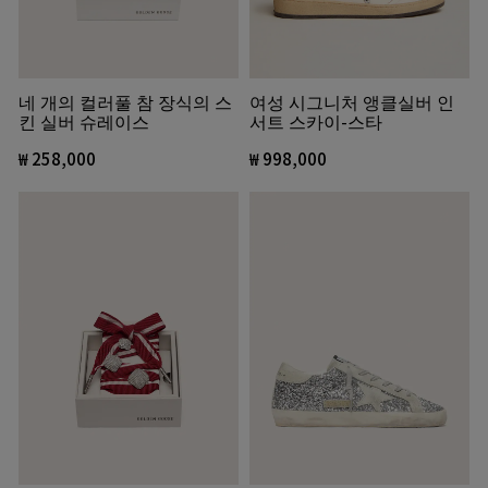
네 개의 컬러풀 참 장식의 스
여성 시그니처 앵클실버 인
킨 실버 슈레이스
서트 스카이-스타
₩ 258,000
₩ 998,000