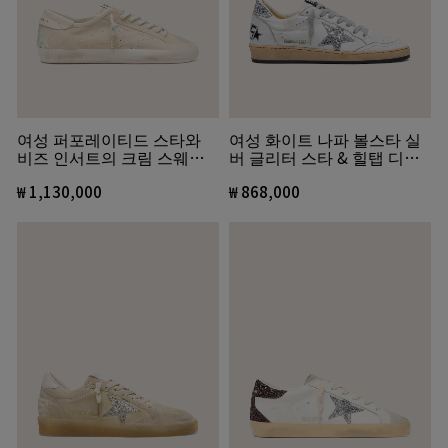
여성 퍼포레이티드 스타와
여성 화이트 나파 볼스타 실
비즈 인서트의 크림 스웨이
버 글리터 스타 & 힐탭 디테
드 슈퍼스타
일
₩ 1,130,000
₩ 868,000