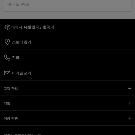
이메일 주소
Golden Goose Services
배송지:
대한민국 / 한국어
스토어 찾기
전화
이메일 쓰기
고객 관리
기업
이용 약관