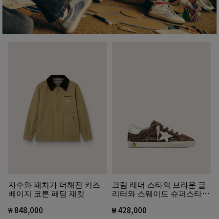
자수와 패치가 더해진 키즈
크림 레더 스타의 브라운 글
베이지 코튼 패딩 재킷
리터와 스웨이드 슈퍼스타
영
₩ 848,000
₩ 428,000