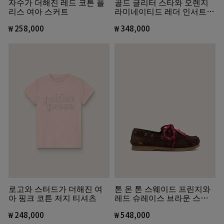
자수가 더해진 레드 코튼 플
골드 글리터 스타와 오렌지
리스 여아 스커트
라미네이티드 레더 인서트
화이트 레더 볼스타 주니어
₩ 258,000
₩ 348,000
로고와 스터드가 더해진 여
톤 온 톤 스웨이드 프린지와
아 핑크 코튼 저지 티셔츠
레드 슈레이스 브라운 스웨
이드 크루즈 로퍼 영
₩ 248,000
₩ 548,000