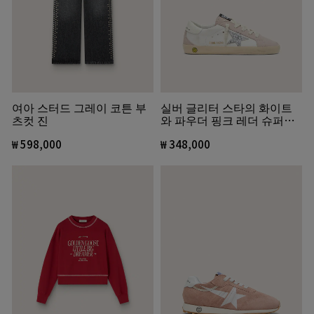
여아 스터드 그레이 코튼 부
실버 글리터 스타의 화이트
츠컷 진
와 파우더 핑크 레더 슈퍼스
타 주니어
₩ 598,000
₩ 348,000