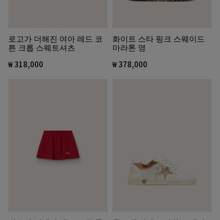
로고가 더해진 여아 레드 코
화이트 스타 핑크 스웨이드
튼 크롭 스웨트셔츠
마라톤 영
₩ 318,000
₩ 378,000