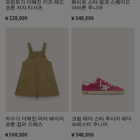
프린트가 더해진 키즈 레드
화이트 스타 핑크 스웨이드
코튼 저지 티셔츠
마라톤 주니어
₩ 228,000
₩ 348,000
자수가 더해진 여아 베이지
크림 레더 스타 푸시아 레더
코튼 점퍼 드레스
슈퍼스타 주니어
₩ 508,000
₩ 348,000