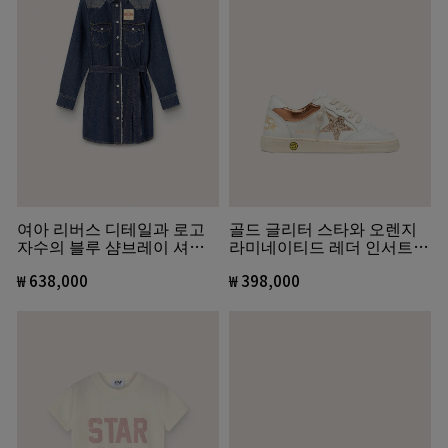
여아 리버스 디테일과 로고
골드 글리터 스타와 오렌지
자수의 블루 샴브레이 셔츠
라미네이티드 레더 인서트
드레스
화이트 레더 볼스타 영
₩ 638,000
₩ 398,000