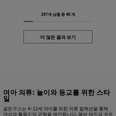
297개 상품 중
40
개
더 많은 결과 보기
여아 의류: 놀이와 등교를 위한 스타
일
골든구스는 4–12세 여아를 위한 의류 컬렉션을 통해
개성과 활용도의 균형을 제안합니다. 봄버 재킷과 코트