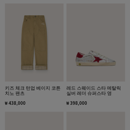
키즈 체크 턴업 베이지 코튼
레드 스웨이드 스타 메탈릭
치노 팬츠
실버 레더 슈퍼스타 영
₩ 438,000
₩ 398,000