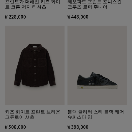
프린트가 더해진 키즈 화이
레오파드 프린트 포니스킨
트 코튼 저지 티셔츠
크루즈 로퍼 주니어
₩ 228,000
₩ 448,000
키즈 화이트 프린트 브라운
블랙 글리터 스타 블랙 레더
코듀로이 셔츠
슈퍼스타 영
₩ 508,000
₩ 398,000