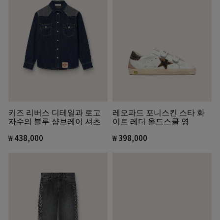
키즈 리버스 디테일과 로고
레오파드 포니스킨 스타 화
자수의 블루 샴브레이 셔츠
이트 레더 올드스쿨 영
₩ 438,000
₩ 398,000