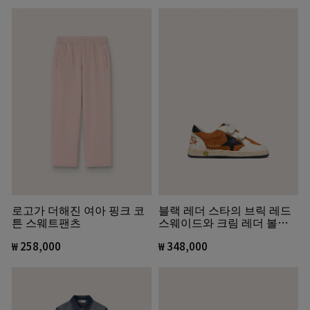
로고가 더해진 여아 핑크 코
블랙 레더 스타의 브릭 레드
튼 스웨트팬츠
스웨이드와 크림 레더 볼스
타 주니어
₩ 258,000
₩ 348,000