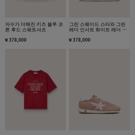
자수가 더해진 키즈 블루 코
그린 스웨이드 스타와 그린
튼 후드 스웨트셔츠
레더 인서트 화이트 레더 올
드스쿨 주니어
₩ 378,000
₩ 378,000