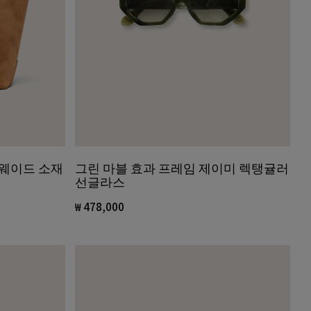
스웨이드 소재
그린 마블 효과 프레임 제이미 렉탱귤러
선글라스
₩ 478,000