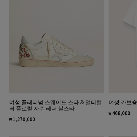
여성 플래티넘 스웨이드 스타 & 멀티컬
여성 카보숑
러 플로럴 자수 레더 볼스타
₩ 468,000
₩ 1,270,000