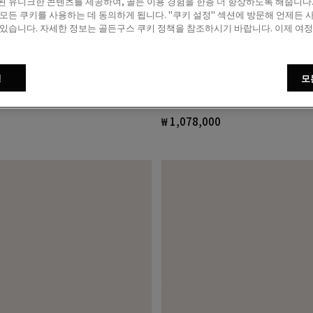
된 유니크한 콘텐츠를 제공하여, 골든 이용 경험을 한층 더 향상하도록 해줍니다. 
 모든 쿠키를 사용하는 데 동의하게 됩니다. "쿠키 설정" 섹션에 방문해 언제든 
 있습니다. 자세한 정보는 골든구스 쿠키 정책을 참조하시기 바랍니다. 이제 여
정
모
스타와 스터드의 밀리터리 그
레드 스타와 힐탭 화이트 레
 미니 스타백
스타 Wishes
₩ 1,078,000