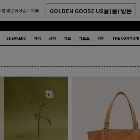
GOLDEN GOOSE US을(를) 방문
를 방문하셨습니다(₩)
SNEAKERS
여성
남성
키즈
기프트
경험
THE COMMUNI