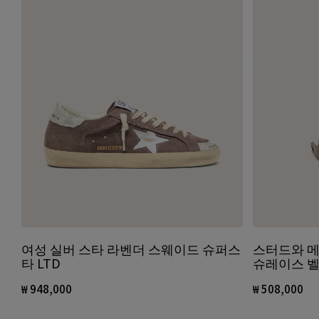
여성 실버 스타 라벤더 스웨이드 슈퍼스
스터드와 메
타 LTD
슈레이스 
₩ 948,000
₩ 508,000