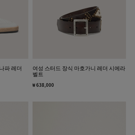
 나파 레더
여성 스터드 장식 마호가니 레더 시에라
벨트
₩ 638,000