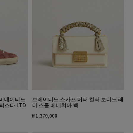
라미네이티드
브레이디드 스카프 버터 컬러 보디드 레
퍼스타 LTD
더 스몰 베네치아 백
₩ 1,370,000