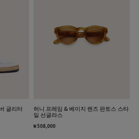
실버 글리터
허니 프레임 & 베이지 렌즈 판토스 스타
일 선글라스
₩ 508,000