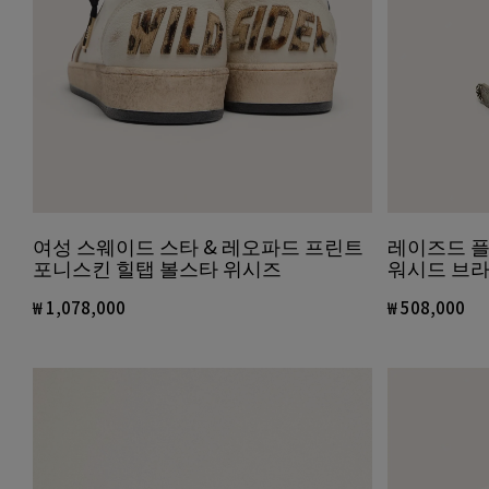
여성 스웨이드 스타 & 레오파드 프린트
레이즈드 플
포니스킨 힐탭 볼스타 위시즈
워시드 브라
₩ 1,078,000
₩ 508,000