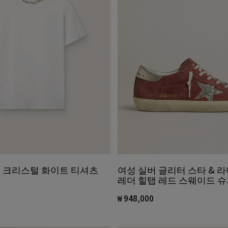
 크리스털 화이트 티셔츠
여성 실버 글리터 스타 & 
레더 힐탭 레드 스웨이드 슈
₩ 948,000