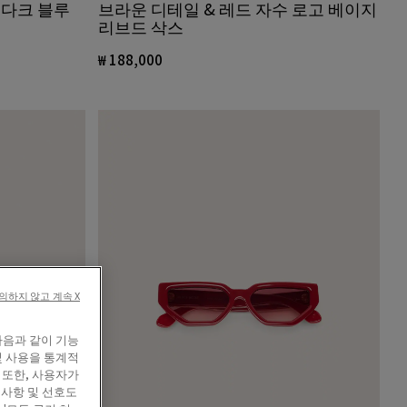
 다크 블루
브라운 디테일 & 레드 자수 로고 베이지
리브드 삭스
₩ 188,000
의하지 않고 계속 X
다음과 같이 기능
및 사용을 통계적
 또한, 사용자가
 사항 및 선호도