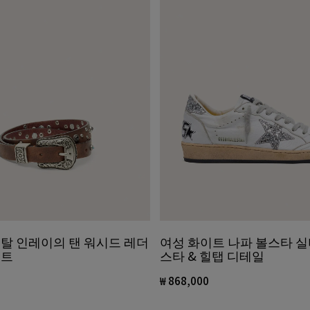
탈 인레이의 탠 워시드 레더
여성 화이트 나파 볼스타 
벨트
스타 & 힐탭 디테일
₩ 868,000