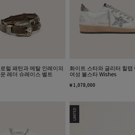
로럴 패턴과 메탈 인레이의
화이트 스타와 글리터 힐탭
운 레더 슈레이스 벨트
여성 볼스타 Wishes
₩ 1,078,000
LIMITED