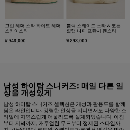
그린 레더 스타 화이트 레더
블랙 스웨이드 스타 & 코튼
스카이스타
힐탭 나파 프란시 펜스타
₩ 948,000
₩ 898,000
남성 하이탑 스니커즈: 매일 다른 일
상을 개성있게
남성 하이탑 스니커즈 셀렉션은 개성과 활용도를 함께
담은 라인입니다. 강렬한 인상을 지니면서도 다양한 스
타일에 자연스럽게 어울리도록 설계되었습니다. 아침
부터 저녁까지, 캐주얼한 무드부터 정제된 스타일까
지. 70~80년대 코트와 스케이트파크에서 영감을 받아,