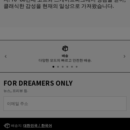
클래식한 감성을 현재의 일상으로 가져왔습니다.
배송
이전
다양한 모드의 빠르고 안전한 배송.
FOR DREAMERS ONLY
뉴스, 프리뷰 등.
이메일 주소
Golden Goose Services
배송지:
대한민국 / 한국어