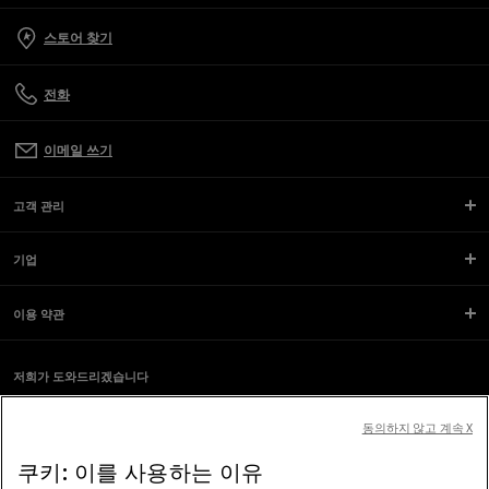
스토어 찾기
전화
이메일 쓰기
고객 관리
기업
이용 약관
저희가 도와드리겠습니다
스크린 리더를 사용하는 도중 문제가 생겼나요?
소식 받기
동의하지 않고 계속 X
쿠키: 이를 사용하는 이유