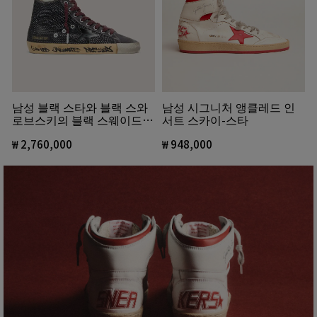
남성 블랙 스타와 블랙 스와
남성 시그니처 앵클레드 인
로브스키의 블랙 스웨이드
서트 스카이-스타
프란시 LAB
₩ 2,760,000
₩ 948,000