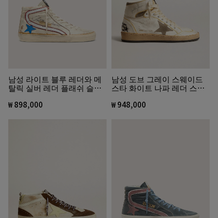
남성 라이트 블루 레더와 메
남성 도브 그레이 스웨이드
탈릭 실버 레더 플래쉬 슬라
스타 화이트 나파 레더 스카
이드
이-스타
₩ 898,000
₩ 948,000