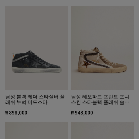
남성 블랙 레더 스타실버 플
남성 레오파드 프린트 포니
래쉬 누벅 미드스타
스킨 스타블랙 플래쉬 슬라
이드
₩ 898,000
₩ 948,000