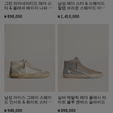
그린 라미네이티드 레더 스
남성 레더 스타 & 스웨이드
타 & 플래쉬 베이지 나파 슬
힐탭 브라운 스웨이드 미드
라이드
스타 스키
₩ 898,000
₩ 1,410,000
남성 아이스 그레이 스웨이
실버 메탈릭 레더 플래시 라
드 인서트 & 화이트 스타 미
이트 블루 캔버스 슬라이드
드스타
₩ 948,000
₩ 898,000