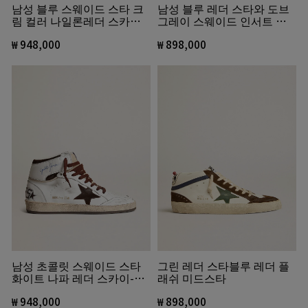
남성 블루 스웨이드 스타 크
남성 블루 레더 스타와 도브
림 컬러 나일론레더 스카이-
그레이 스웨이드 인서트 미
스타
드스타
₩ 948,000
₩ 898,000
남성 초콜릿 스웨이드 스타
그린 레더 스타블루 레더 플
화이트 나파 레더 스카이-스
래쉬 미드스타
타
₩ 948,000
₩ 898,000