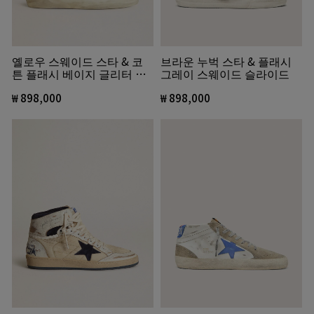
옐로우 스웨이드 스타 & 코
브라운 누벅 스타 & 플래시
튼 플래시 베이지 글리터 미
그레이 스웨이드 슬라이드
드스타
₩ 898,000
₩ 898,000