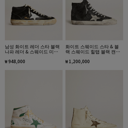
남성 화이트 레더 스타 블랙
화이트 스웨이드 스타 & 블
나파 레더 & 스웨이드 미드
랙 스웨이드 힐탭 블랙 캔버
스타
스 프란시 펜스타 스니커즈
₩ 948,000
₩ 1,200,000