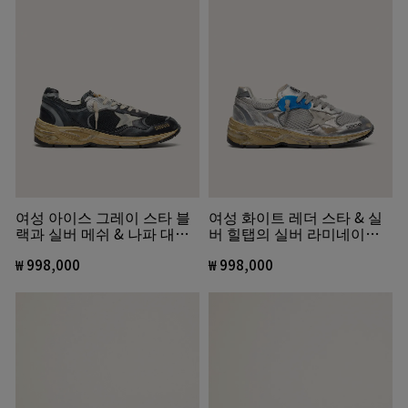
여성 아이스 그레이 스타 블
여성 화이트 레더 스타 & 실
랙과 실버 메쉬 & 나파 대드-
버 힐탭의 실버 라미네이티
스타
드 레더 & 메쉬 대드-스타
₩ 998,000
₩ 998,000