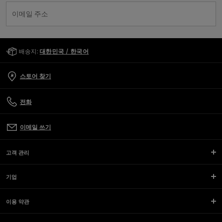
이메일 주소
Golden Goose Services
배송지:
대한민국 / 한국어
스토어 찾기
전화
이메일 쓰기
고객 관리
기업
이용 약관