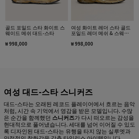
골드 포일드 스타 화이트 스
여성 화이트 레더 스타 골드
웨이드 메쉬 대드-스타
포일드 레더 메쉬 & 스웨이
드 대드-스타
₩ 998,000
₩ 998,000
여성 대드-스타 스니커즈
대드-스타는 오래된 레코드 플레이어에서 흐르는 음악
처럼, 시간 속 기억에서 영감을 받은 모델입니다. 수많
은 순간을 함께했던
스니커즈
가 다시 떠오르는 감성을
현대적으로 풀어냈습니다. 세대를 넘어 이어질 수 있도
록 디자인된 대드-스타는 유행을 타지 않는 실루엣과
안정적인 착화감을 갖춘 타임리스 아이템입니다.