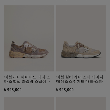
여성 라미네이티드 레더 스
여성 실버 레더 스타 베이지
타 & 힐탭 라일락 스웨이드 &
메쉬 & 스웨이드 대드-스타
메쉬 대드-스타
₩ 998,000
₩ 998,000