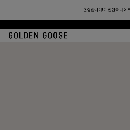
환영합니다! 대한민국 사이트
기
꼬
본
리
콘
말
텐
콘
츠
텐
로
츠
건
로
너
건
뛰
너
기
뛰
기