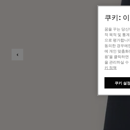
쿠키: 
꿈을 꾸는 당신
적 목적 및 통
으로 평가합니다
동의한 경우에만
에 개인 맞춤화
용'을 클릭하면
을 관리하실 수
키 정책
쿠키 설