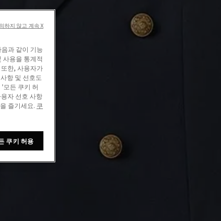
의하지 않고 계속 X
다음과 같이 기능
및 사용을 통계적
 또한, 사용자가
 사항 및 선호도
'모든 쿠키 허
사용자 선호 사항
정을 즐기세요.
쿠
든 쿠키 허용