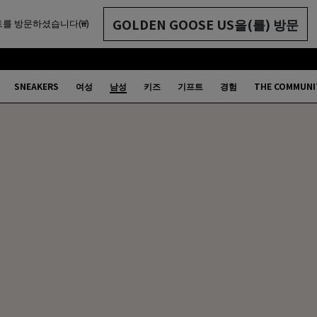
GOLDEN GOOSE US을(를) 방문
를 방문하셨습니다(₩)
SNEAKERS
여성
남성
키즈
기프트
경험
THE COMMUNI