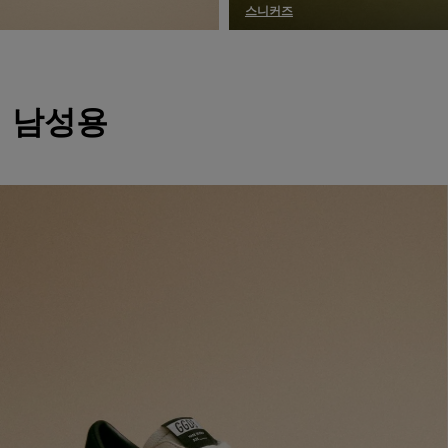
스니커즈
남성용