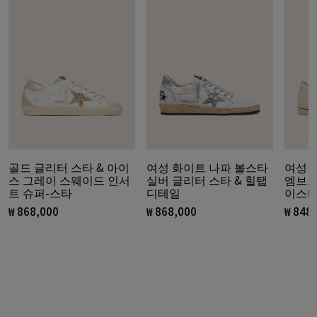
골드 글리터 스타 & 아이
여성 화이트 나파 볼스타
여성 
스 그레이 스웨이드 인서
실버 글리터 스타 & 힐탭
엠브로
트 슈퍼-스타
디테일
이스
₩ 868,000
₩ 868,000
₩ 848
현재 가격 ₩ 868,000
현재 가격 ₩ 868,000
현재 가