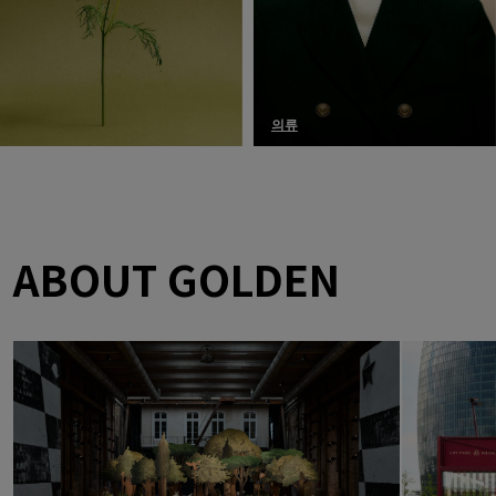
의류
ABOUT GOLDEN