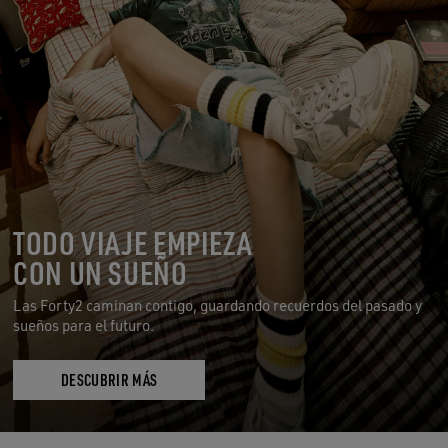
TODO VIAJE EMPIEZA
CON UN SUEÑO
Las Forty2 caminan contigo, guardando recuerdos del pasado y
sueños para el futuro.
DESCUBRIR MÁS