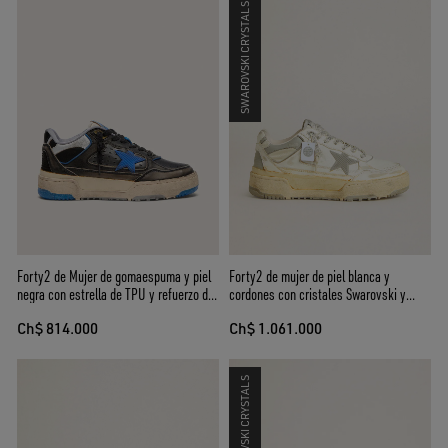
SWAROVSKI CRYSTALS
Forty2 de Mujer de gomaespuma y piel
Forty2 de mujer de piel blanca y
negra con estrella de TPU y refuerzo del
cordones con cristales Swarovski y
talón de piel negra
estrella gris
Ch$ 814.000
Ch$ 1.061.000
SWAROVSKI CRYSTALS