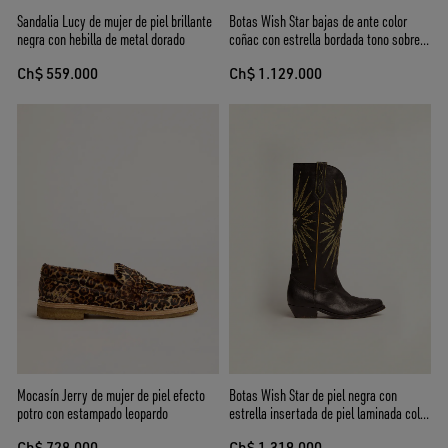
Sandalia Lucy de mujer de piel brillante
Botas Wish Star bajas de ante color
negra con hebilla de metal dorado
coñac con estrella bordada tono sobre
tono
Ch$ 559.000
Ch$ 1.129.000
Mocasín Jerry de mujer de piel efecto
Botas Wish Star de piel negra con
potro con estampado leopardo
estrella insertada de piel laminada color
platino
Ch$ 728.000
Ch$ 1.319.000