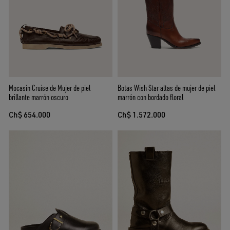
Mocasín Cruise de Mujer de piel
Botas Wish Star altas de mujer de piel
brillante marrón oscuro
marrón con bordado floral
Ch$ 654.000
Ch$ 1.572.000