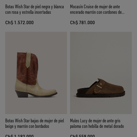
Botas Wish Star de piel negra y blanca
Mocasín Cruise de mujer de ante
con rosa y estrella insertadas
encerado marrón con cordones de
trekking gris paloma
Ch$ 1.572.000
Ch$ 781.000
Botas Wish Star bajas de mujer de piel
Mules Lucy de mujer de ante gris
beige y marrón con bordados
paloma con hebilla de metal dorado
Ch$ 1.192.000
Ch$ 559.000