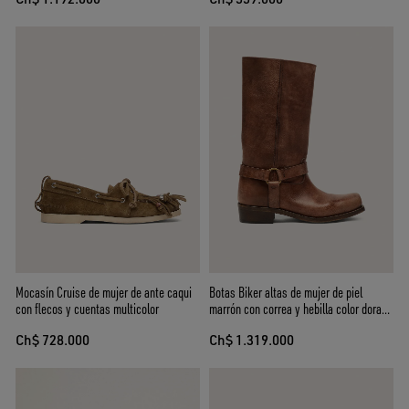
Mocasín Cruise de mujer de ante caqui
Botas Biker altas de mujer de piel
con flecos y cuentas multicolor
marrón con correa y hebilla color dorado
antiguo
Ch$ 728.000
Ch$ 1.319.000