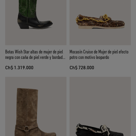
Botas Wish Star altas de mujer de piel
Mocasín Cruise de Mujer de piel efecto
negra con caña de piel verde y bordados
potro con motivo leopardo
blancos
Ch$ 1.319.000
Ch$ 728.000