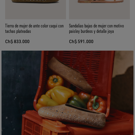
Tierra de mujer de ante color caqui con
Sandalias bajas de mujer con motivo
tachas plateadas
paisley burdeos y detalle joya
Ch$ 833.000
Ch$ 591.000