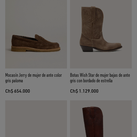
Mocasín Jerry de mujer de ante color
Botas Wish Star de mujer bajas de ante
gris paloma
gris con bordado de estrella
Ch$ 654.000
Ch$ 1.129.000