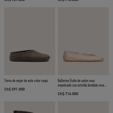
Tierra de mujer de ante color caqui
Ballerina Étoile de satén rosa
empolvado con estrella bordada rosa
Ch$ 591.000
empolvado y banda elástica
Ch$ 716.000