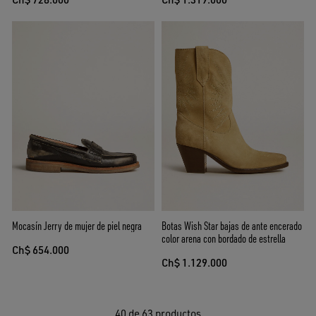
Mocasín Jerry de mujer de piel negra
Botas Wish Star bajas de ante encerado
color arena con bordado de estrella
Ch$ 654.000
Ch$ 1.129.000
40
de 63 productos