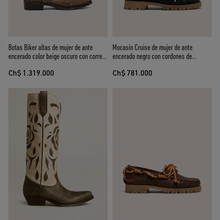
Botas Biker altas de mujer de ante
Mocasín Cruise de mujer de ante
encerado color beige oscuro con correa
encerado negro con cordones de
y hebilla color plateado
trekking negros
Ch$ 1.319.000
Ch$ 781.000