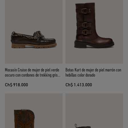
Mocasín Cruise de mujer de piel verde
Botas Kurt de mujer de piel marrón con
oscuro con cordones de trekking gris
hebillas color dorado
paloma y trama floral en relieve
Ch$ 918.000
Ch$ 1.413.000