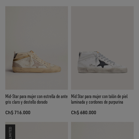
Mid-Star para mujer con estrella de ante
Mid Star para mujer con talón de piel
gris claro y destello dorado
laminada y cordones de purpurina
Ch$ 716.000
Ch$ 680.000
LIMITED