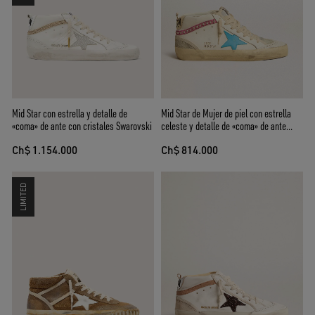
Mid Star con estrella y detalle de
Mid Star de Mujer de piel con estrella
«coma» de ante con cristales Swarovski
celeste y detalle de «coma» de ante
fucsia con tachas platino
Ch$ 1.154.000
Ch$ 814.000
LIMITED