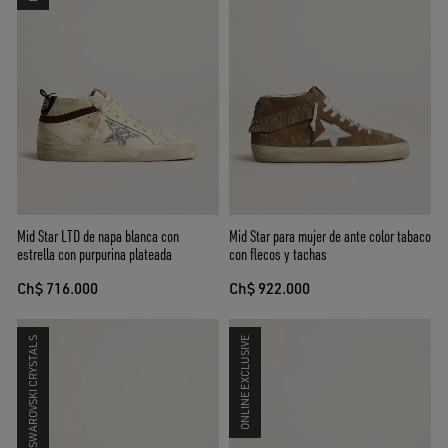
Mid Star LTD de napa blanca con
Mid Star para mujer de ante color tabaco
estrella con purpurina plateada
con flecos y tachas
Ch$ 716.000
Ch$ 922.000
SWAROVSKI CRYSTALS
ONLINE EXCLUSIVE