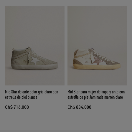
Mid Star de ante color gris claro con
Mid Star para mujer de napa y ante con
estrella de piel blanca
estrella de piel laminada marrón claro
Ch$ 716.000
Ch$ 834.000