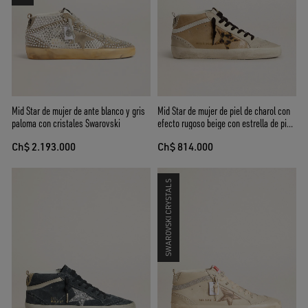
Mid Star de mujer de ante blanco y gris
Mid Star de mujer de piel de charol con
paloma con cristales Swarovski
efecto rugoso beige con estrella de piel
efecto potro con motivo leopardo
Ch$ 2.193.000
Ch$ 814.000
SWAROVSKI CRYSTALS