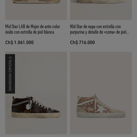
Mid Star LAB de Mujer de ante color
Mid Star de napa con estrella con
óxido con estrella de piel blanca
purpurina y detalle de «coma» de piel
nude
Ch$ 1.061.000
Ch$ 716.000
SWAROVSKI CRYSTALS