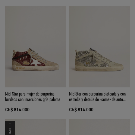
Mid-Star para mujer de purpurina
Mid Star con purpurina plateada y con
burdeos con inserciones gris paloma
estrella y detalle de «coma» de ante
hielo
Ch$ 814.000
Ch$ 814.000
LIMITED