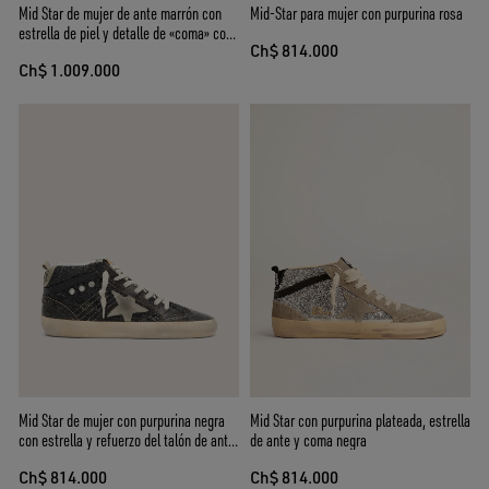
Mid Star de mujer de ante marrón con
Mid-Star para mujer con purpurina rosa
estrella de piel y detalle de «coma» con
Ch$ 814.000
cristales Swarovski
Ch$ 1.009.000
Mid Star de mujer con purpurina negra
Mid Star con purpurina plateada, estrella
con estrella y refuerzo del talón de ante
de ante y coma negra
gris paloma
Ch$ 814.000
Ch$ 814.000