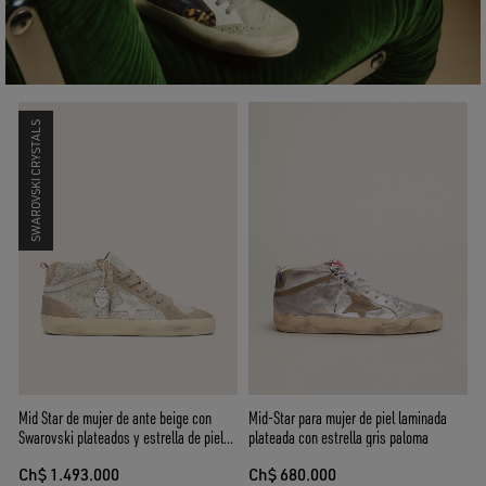
SWAROVSKI CRYSTALS
Mid Star de mujer de ante beige con
Mid-Star para mujer de piel laminada
Swarovski plateados y estrella de piel
plateada con estrella gris paloma
blanca
Ch$ 1.493.000
Ch$ 680.000