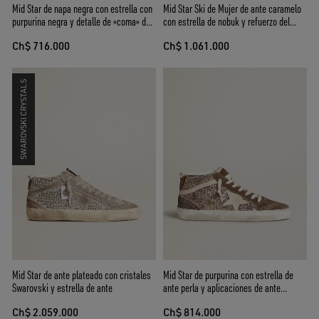
Mid Star de napa negra con estrella con
Mid Star Ski de Mujer de ante caramelo
purpurina negra y detalle de «coma» de
con estrella de nobuk y refuerzo del
ante
talón de ante
Ch$ 716.000
Ch$ 1.061.000
SWAROVSKI CRYSTALS
Mid Star de ante plateado con cristales
Mid Star de purpurina con estrella de
Swarovski y estrella de ante
ante perla y aplicaciones de ante
marrón
Ch$ 2.059.000
Ch$ 814.000