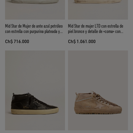
Mid Star de Mujer de ante azul petróleo
Mid Star de mujer LTD con estrella de
con estrella con purpurina plateada y
piel bronce y detalle de «coma» con
detalle de «coma» de algodón
cristales Swarovski
Ch$ 716.000
Ch$ 1.061.000