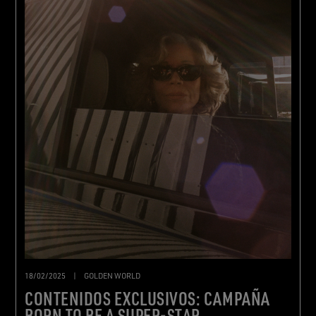
18/02/2025
|
GOLDEN WORLD
CONTENIDOS EXCLUSIVOS: CAMPAÑA
BORN TO BE A SUPER-STAR