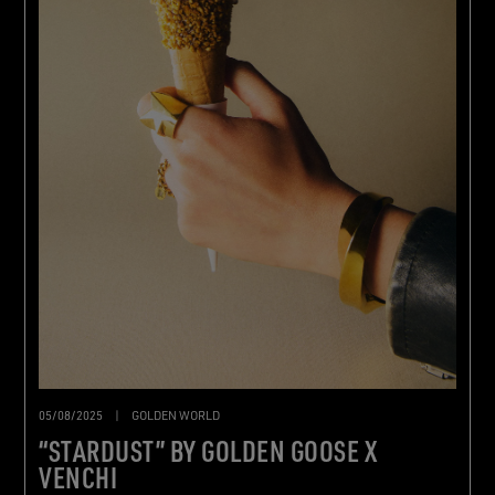
05/08/2025
|
GOLDEN WORLD
“STARDUST” BY GOLDEN GOOSE X
VENCHI