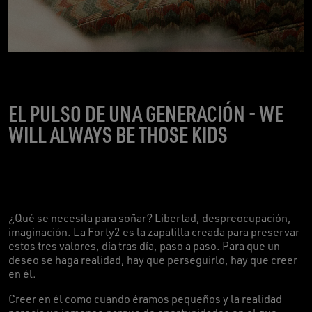
EL PULSO DE UNA GENERACIÓN - WE
WILL ALWAYS BE THOSE KIDS
¿Qué se necesita para soñar? Libertad, despreocupación,
imaginación. La Forty2 es la zapatilla creada para preservar
estos tres valores, día tras día, paso a paso. Para que un
deseo se haga realidad, hay que perseguirlo, hay que creer
en él.
Creer en él como cuando éramos pequeños y la realidad