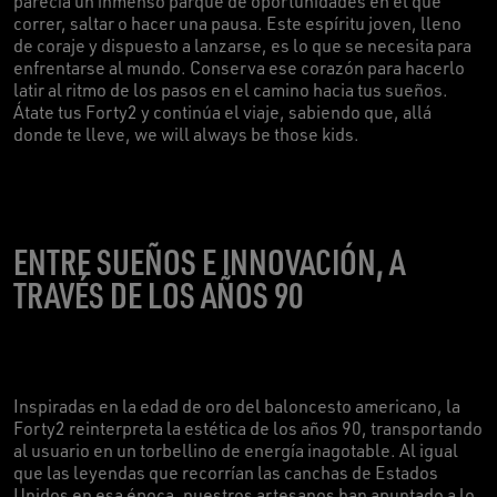
parecía un inmenso parque de oportunidades en el que
correr, saltar o hacer una pausa. Este espíritu joven, lleno
de coraje y dispuesto a lanzarse, es lo que se necesita para
enfrentarse al mundo. Conserva ese corazón para hacerlo
latir al ritmo de los pasos en el camino hacia tus sueños.
Átate tus Forty2 y continúa el viaje, sabiendo que, allá
donde te lleve, we will always be those kids.
ENTRE SUEÑOS E INNOVACIÓN, A
TRAVÉS DE LOS AÑOS 90
Inspiradas en la edad de oro del baloncesto americano, la
Forty2 reinterpreta la estética de los años 90, transportando
al usuario en un torbellino de energía inagotable. Al igual
que las leyendas que recorrían las canchas de Estados
Unidos en esa época, nuestros artesanos han apuntado a lo