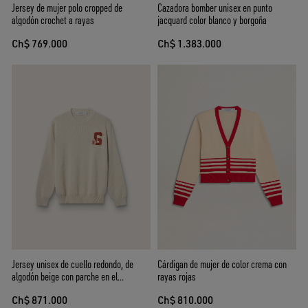
Jersey de mujer polo cropped de
Cazadora bomber unisex en punto
algodón crochet a rayas
jacquard color blanco y borgoña
Ch$ 769.000
Ch$ 1.383.000
Jersey unisex de cuello redondo, de
Cárdigan de mujer de color crema con
algodón beige con parche en el
rayas rojas
delantero y logotipo en la espalda
Ch$ 871.000
Ch$ 810.000