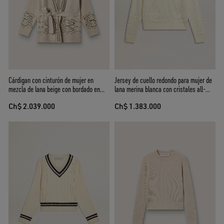
Cárdigan con cinturón de mujer en
Jersey de cuello redondo para mujer de
mezcla de lana beige con bordado en
lana merina blanca con cristales all-
contraste
over
Ch$ 2.039.000
Ch$ 1.383.000