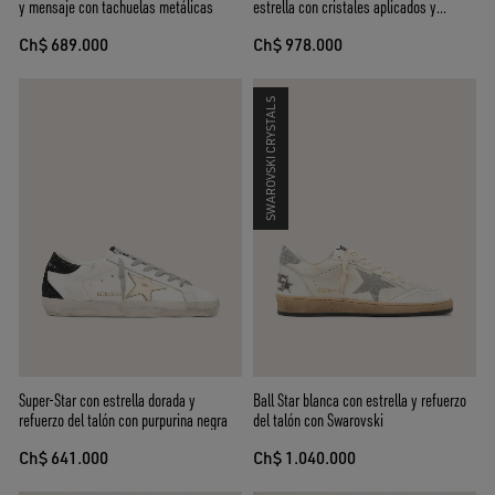
y mensaje con tachuelas metálicas
estrella con cristales aplicados y
refuerzo del talón laminado
Ch$ 689.000
Ch$ 978.000
SWAROVSKI CRYSTALS
Super-Star con estrella dorada y
Ball Star blanca con estrella y refuerzo
refuerzo del talón con purpurina negra
del talón con Swarovski
Ch$ 641.000
Ch$ 1.040.000