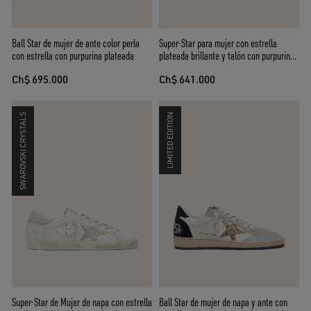
Ball Star de mujer de ante color perla
Super-Star para mujer con estrella
con estrella con purpurina plateada
plateada brillante y talón con purpurina
marrón
Ch$ 695.000
Ch$ 641.000
SWAROVSKI CRYSTALS
LIMITED EDITION
Super-Star de Mujer de napa con estrella
Ball Star de mujer de napa y ante con