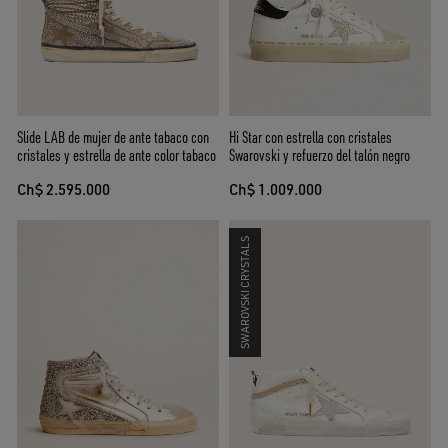
Slide LAB de mujer de ante tabaco con
Hi Star con estrella con cristales
cristales y estrella de ante color tabaco
Swarovski y refuerzo del talón negro
Ch$ 2.595.000
Ch$ 1.009.000
SWAROVSKI CRYSTALS