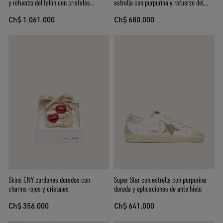
y refuerzo del talón con cristales
estrella con purpurina y refuerzo del
Swarovski
talón negro
Ch$ 1.061.000
Ch$ 680.000
Skins CNY cordones dorados con
Super-Star con estrella con purpurina
charms rojos y cristales
dorada y aplicaciones de ante hielo
Ch$ 356.000
Ch$ 641.000