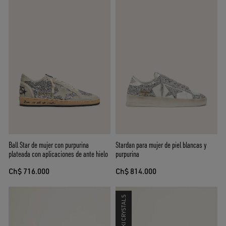
Ball Star de mujer con purpurina
Stardan para mujer de piel blancas y
plateada con aplicaciones de ante hielo
purpurina
Ch$ 716.000
Ch$ 814.000
SWAROVSKI CRYSTALS