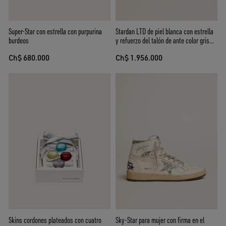
Super-Star con estrella con purpurina
Stardan LTD de piel blanca con estrella
burdeos
y refuerzo del talón de ante color gris
hielo
Ch$ 680.000
Ch$ 1.956.000
Skins cordones plateados con cuatro
Sky-Star para mujer con firma en el