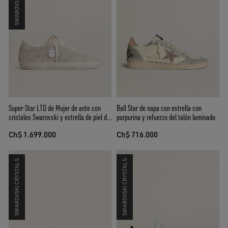
Super-Star LTD de Mujer de ante con
Ball Star de napa con estrella con
cristales Swarovski y estrella de piel de
purpurina y refuerzo del talón laminado
color hielo
Ch$ 1.699.000
Ch$ 716.000
SWAROVSKI CRYSTALS
SWAROVSKI CRYSTALS