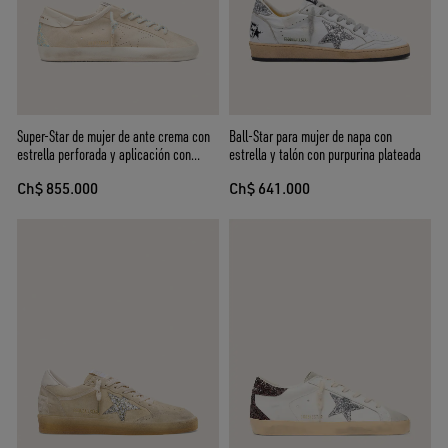
Super-Star de mujer de ante crema con
Ball-Star para mujer de napa con
estrella perforada y aplicación con
estrella y talón con purpurina plateada
cuentas
Ch$ 855.000
Ch$ 641.000