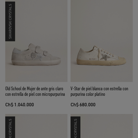
SWAROVSKI CRYSTALS
Old School de Mujer de ante gris claro
V-Star de piel blanca con estrella con
con estrella de piel con micropurpurina
purpurina color platino
Ch$ 1.040.000
Ch$ 680.000
SWAROVSKI CRYSTALS
SWAROVSKI CRYSTALS