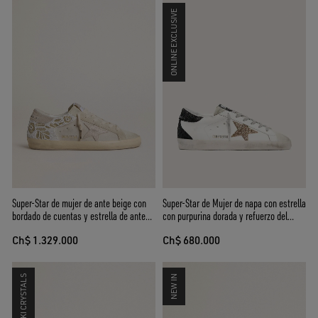
ONLINE EXCLUSIVE
Super-Star de mujer de ante beige con
Super-Star de Mujer de napa con estrella
bordado de cuentas y estrella de ante
con purpurina dorada y refuerzo del
laminado
talón con purpurina negra
Ch$ 1.329.000
Ch$ 680.000
SWAROVSKI CRYSTALS
NEW IN