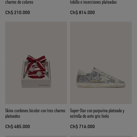
charms de colores
tobillo e inserciones plateadas
Ch$ 210.000
Ch$ 814.000
Skins cordones bicolor con tres charms
Super-Star con purpurina plateada y
plateados
estrella de ante gris hielo
Ch$ 485.000
Ch$ 716.000