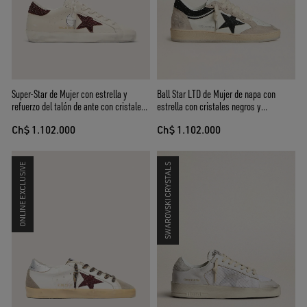
Super-Star de Mujer con estrella y
Ball Star LTD de Mujer de napa con
refuerzo del talón de ante con cristales
estrella con cristales negros y
Swarovski
aplicaciones de ante beige
Ch$ 1.102.000
Ch$ 1.102.000
ONLINE EXCLUSIVE
SWAROVSKI CRYSTALS