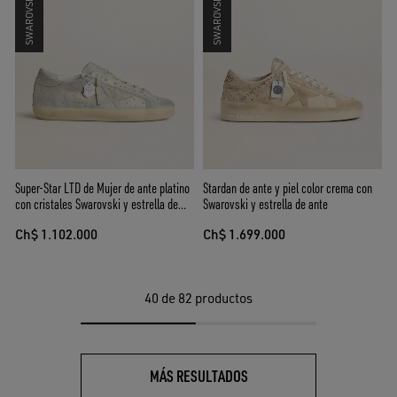
Super-Star LTD de Mujer de ante platino
Stardan de ante y piel color crema con
con cristales Swarovski y estrella de
Swarovski y estrella de ante
ante platino
Ch$ 1.102.000
Ch$ 1.699.000
40
de 82 productos
MÁS RESULTADOS