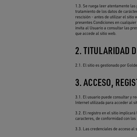
1.3. Se ruega leer atentamente las 
tratamiento de los datos de carácte
rescisión - antes de utilizar el sit
presentes Condiciones en cualquier 
invita al Usuario a consultar las p
que accede al sitio web.
2. TITULARIDAD D
2.1. El sitio es gestionado por Gold
3. ACCESO, REGIS
3.1. El usuario puede consultar y re
Internet utilizada para acceder al si
3.2. El registro en el sitio implica
caracteres, de conformidad con los 
3.3. Las credenciales de acceso al 