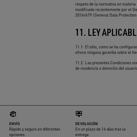
respeto de la normativa en materia d
modificado recientemente por el De
2016/679 (General Data Protection R
11. LEY APLICAB
11.1. El sitio, como se ha configur
ofrece ninguna garantía sobre el he
11.2. Las presentes Condiciones son r
de residencia o domicilio del usuario
ENVÍO
DEVOLUCIÓN
Rápido y seguro en diferentes
En un plazo de 14 días tras la
opciones.
entrega