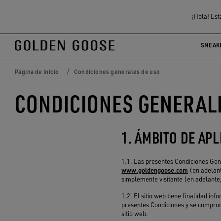
¡Hola! Est
SNEAK
Página de inicio
Condiciones generales de uso
CONDICIONES GENERALE
1. ÁMBITO DE AP
1.1. Las presentes Condiciones Gen
www.goldengoose.com
(en adelan
simplemente visitante (en adelante
1.2. El sitio web tiene finalidad inf
presentes Condiciones y se comprom
sitio web.