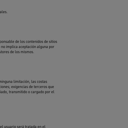
ales.
ponsable de los contenidos de sitios
b no implica aceptación alguna por
estores de los mismos.
ninguna limitación, las costas
ciones; exigencias de terceros que
viado, transmitido o cargado por el
el usuario será tratada en el