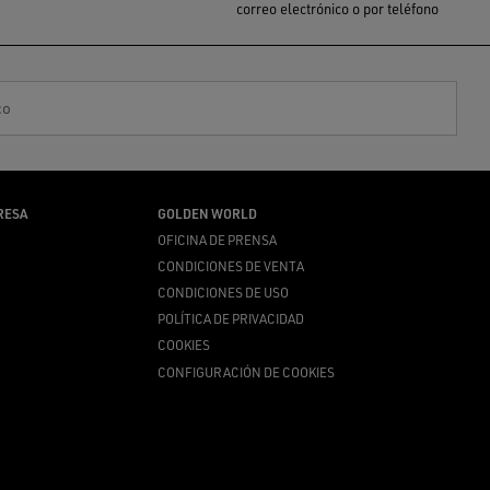
correo electrónico o por teléfono
co
RESA
GOLDEN WORLD
OFICINA DE PRENSA
CONDICIONES DE VENTA
CONDICIONES DE USO
POLÍTICA DE PRIVACIDAD
COOKIES
CONFIGURACIÓN DE COOKIES