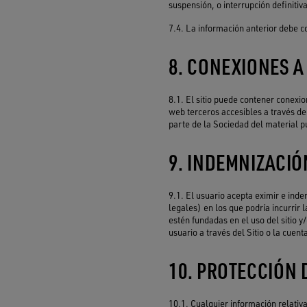
suspensión, o interrupción definitiva
7.4. La información anterior debe c
8. CONEXIONES A
8.1. El sitio puede contener conexi
web terceros accesibles a través de 
parte de la Sociedad del material p
9. INDEMNIZACIÓ
9.1. El usuario acepta eximir e inde
legales) en los que podría incurrir 
estén fundadas en el uso del sitio y
usuario a través del Sitio o la cuent
10. PROTECCIÓN 
10.1. Cualquier información relativa