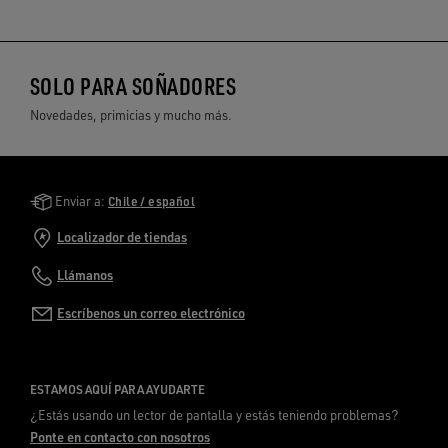
SOLO PARA SOÑADORES
Novedades, primicias y mucho más.
Golden Goose Services
Enviar a:
Chile / español
Localizador de tiendas
Llámanos
Escríbenos un correo electrónico
ESTAMOS AQUÍ PARA AYUDARTE
¿Estás usando un lector de pantalla y estás teniendo problemas?
Ponte en contacto con nosotros