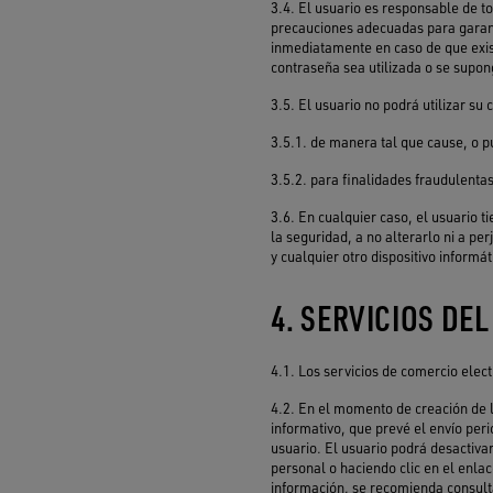
3.4. El usuario es responsable de to
precauciones adecuadas para garan
inmediatamente en caso de que exis
contraseña sea utilizada o se supon
3.5. El usuario no podrá utilizar su 
3.5.1. de manera tal que cause, o p
3.5.2. para finalidades fraudulentas
3.6. En cualquier caso, el usuario ti
la seguridad, a no alterarlo ni a pe
y cualquier otro dispositivo informát
4. SERVICIOS DEL
4.1. Los servicios de comercio elec
4.2. En el momento de creación de la
informativo, que prevé el envío peri
usuario. El usuario podrá desactivar
personal o haciendo clic en el enla
información, se recomienda consulta