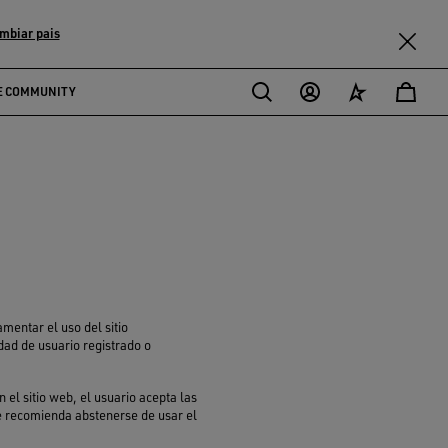
mbiar pais
E COMMUNITY
amentar el uso del sitio
dad de usuario registrado o
n el sitio web, el usuario acepta las
se recomienda abstenerse de usar el