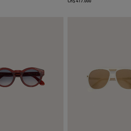
Ch$ 417.000