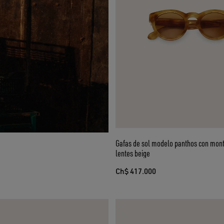
Gafas de sol modelo panthos con mont
lentes beige
Ch$ 417.000