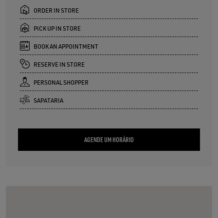
ORDER IN STORE
PICK UP IN STORE
BOOK AN APPOINTMENT
RESERVE IN STORE
PERSONAL SHOPPER
SAPATARIA
AGENDE UM HORÁRIO