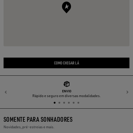
COMO CHEGAR LÁ
ENVIO
Anterior
P
Rápido e seguro em diversas modalidades.
SOMENTE PARA SONHADORES
Novidades, pré-estreias e mais.