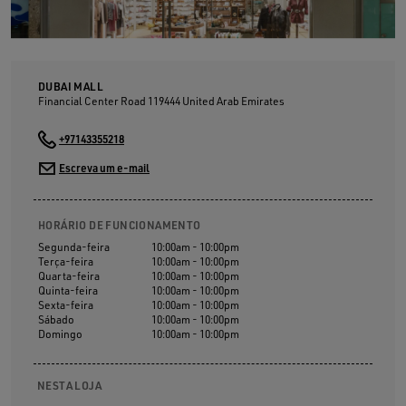
DUBAI MALL
Financial Center Road
119444
United Arab Emirates
+97143355218
Escreva um e-mail
HORÁRIO DE FUNCIONAMENTO
Segunda-feira
10:00am - 10:00pm
Terça-feira
10:00am - 10:00pm
Quarta-feira
10:00am - 10:00pm
Quinta-feira
10:00am - 10:00pm
Sexta-feira
10:00am - 10:00pm
Sábado
10:00am - 10:00pm
Domingo
10:00am - 10:00pm
NESTA LOJA