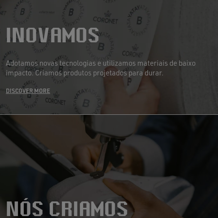
INOVAMOS
Adotamos novas tecnologias e utilizamos materiais de baixo
impacto. Criamos produtos projetados para durar.
DISCOVER MORE
NÓS CRIAMOS