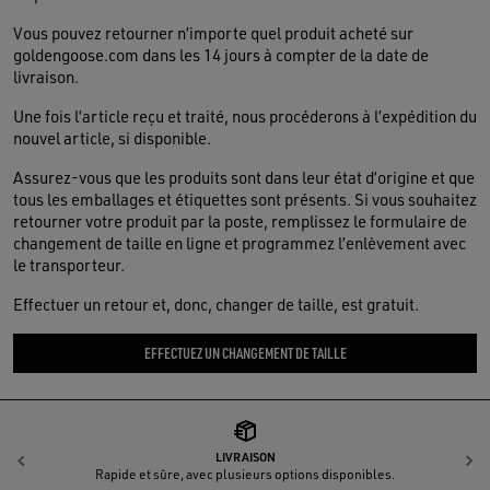
Vous pouvez retourner n’importe quel produit acheté sur
goldengoose.com dans les 14 jours à compter de la date de
livraison.
Une fois l’article reçu et traité, nous procéderons à l’expédition du
nouvel article, si disponible.
Assurez-vous que les produits sont dans leur état d’origine et que
tous les emballages et étiquettes sont présents. Si vous souhaitez
retourner votre produit par la poste, remplissez le formulaire de
changement de taille en ligne et programmez l’enlèvement avec
le transporteur.
Effectuer un retour et, donc, changer de taille, est gratuit.
EFFECTUEZ UN CHANGEMENT DE TAILLE
LIVRAISON
Précédent
S
Rapide et sûre, avec plusieurs options disponibles.