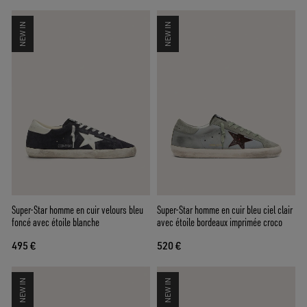
NEW IN
NEW IN
Super-Star homme en cuir velours bleu
Super-Star homme en cuir bleu ciel clair
foncé avec étoile blanche
avec étoile bordeaux imprimée croco
495 €
520 €
NEW IN
NEW IN