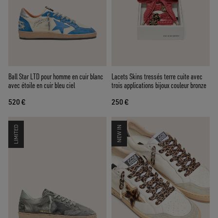
Ball Star LTD pour homme en cuir blanc
Lacets Skins tressés terre cuite avec
avec étoile en cuir bleu ciel
trois applications bijoux couleur bronze
520 €
250 €
LIMITED
NEW IN