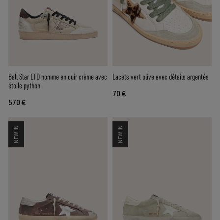
Ball Star LTD homme en cuir crème avec
Lacets vert olive avec détails argentés
étoile python
70 €
570 €
NEW IN
NEW IN