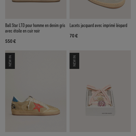
Ball Star LTD pour homme en denim gris
Lacets jacquard avec imprimé léopard
avec étoile en cuir noir
70 €
550 €
NEW IN
NEW IN