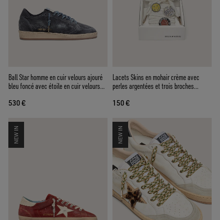
Ball Star homme en cuir velours ajouré
Lacets Skins en mohair crème avec
bleu foncé avec étoile en cuir velours
perles argentées et trois broches
bleu foncé
appliquées
530 €
150 €
NEW IN
NEW IN