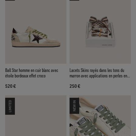
Ball Star homme en cuir blanc avec
Lacets Skins rayés dans les tons du
étoile bordeaux effet croco
marron avec applications en perles en
forme de fleur
520 €
250 €
LIMITED
NEW IN