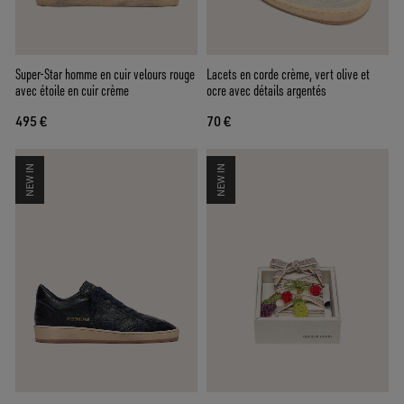
Super-Star homme en cuir velours rouge
Lacets en corde crème, vert olive et
avec étoile en cuir crème
ocre avec détails argentés
495 €
70 €
NEW IN
NEW IN