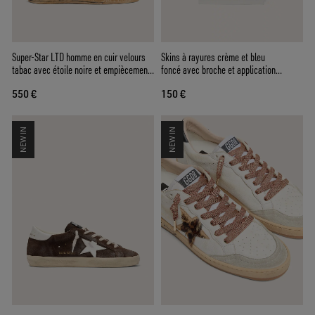
Super-Star LTD homme en cuir velours
Skins à rayures crème et bleu
tabac avec étoile noire et empiècement
foncé avec broche et application
arrière animalier
argentée
550 €
150 €
NEW IN
NEW IN