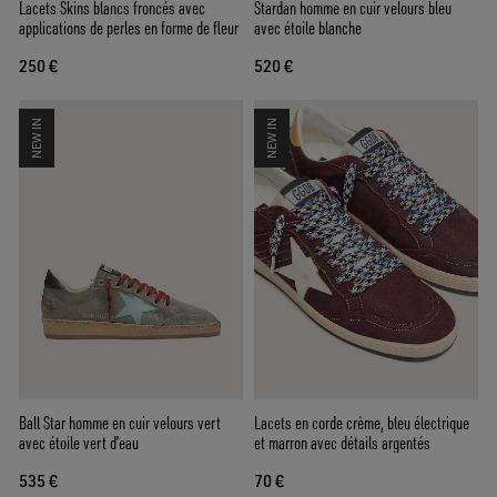
Lacets Skins blancs froncés avec
Stardan homme en cuir velours bleu
applications de perles en forme de fleur
avec étoile blanche
250 €
520 €
NEW IN
NEW IN
Ball Star homme en cuir velours vert
Lacets en corde crème, bleu électrique
avec étoile vert d’eau
et marron avec détails argentés
535 €
70 €