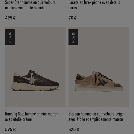
Super-Star homme en cuir velours
Lacets en lurex pêche avec détails
marron avec étoile blanche
dorés
495 €
70 €
NEW IN
NEW IN
Running Sole homme en cuir marron
Stardan homme en cuir velours beige
avec étoile crème
avec étoile et empiècements marron
595 €
520 €