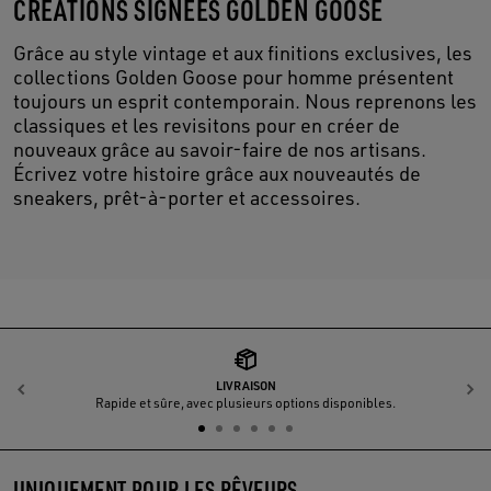
CRÉATIONS SIGNÉES GOLDEN GOOSE
Grâce au style vintage et aux finitions exclusives, les
collections Golden Goose pour homme présentent
toujours un esprit contemporain. Nous reprenons les
classiques et les revisitons pour en créer de
nouveaux grâce au savoir-faire de nos artisans.
Écrivez votre histoire grâce aux nouveautés de
sneakers, prêt-à-porter et accessoires.
LIVRAISON
Précédent
S
Rapide et sûre, avec plusieurs options disponibles.
UNIQUEMENT POUR LES RÊVEURS