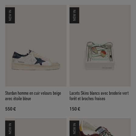
NEW IN
NEW IN
Stardan homme en cuir velours beige
Lacets Skins blancs avec broderie vert
avec étoile bleue
forêt et broches fraises
550 €
150 €
NEW IN
NEW IN