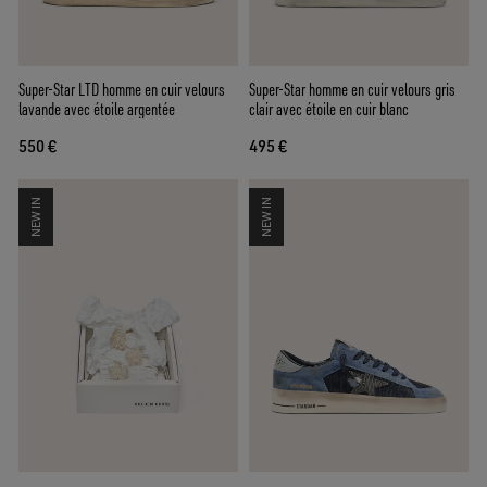
Super-Star LTD homme en cuir velours
Super-Star homme en cuir velours gris
lavande avec étoile argentée
clair avec étoile en cuir blanc
550 €
495 €
NEW IN
NEW IN