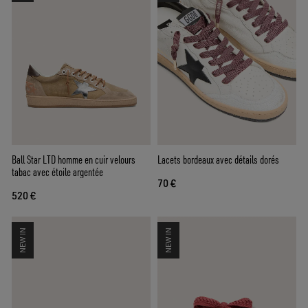
Ball Star LTD homme en cuir velours
Lacets bordeaux avec détails dorés
tabac avec étoile argentée
70 €
520 €
NEW IN
NEW IN