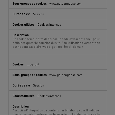
www.goldengoose.com
Session
Cookies internes
Ce cookie semble être défini par un code Javascript conçu pour
définir ce qu’est le domaine du site. Son utilisation exacte et son
but ne sont pas clairs.weird_get_top_level_domain
__cq_dnt
www.goldengoose.com
Session
Cookies internes
Associé à l’intégration de contenu par billabong.com. Il indique
que le navigateur a désactivé le suivi de CC Einstein pour ce site.