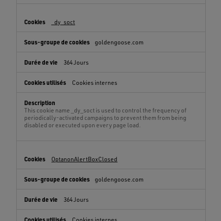
_dy_soct
goldengoose.com
364 Jours
Cookies internes
This cookie name _dy_soct is used to control the frequency of
periodically-activated campaigns to prevent them from being
disabled or executed upon every page load.
OptanonAlertBoxClosed
goldengoose.com
364 Jours
Cookies internes