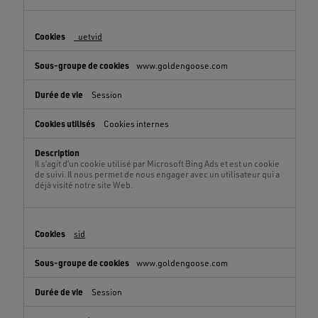
_uetvid
www.goldengoose.com
Session
Cookies internes
Il s’agit d’un cookie utilisé par Microsoft Bing Ads et est un cookie
de suivi. Il nous permet de nous engager avec un utilisateur qui a
déjà visité notre site Web.
sid
www.goldengoose.com
Session