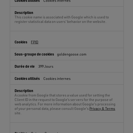
Cookies internes
This cookie name is associated with Google which is used to
register statistical data on users' behavior on the website.
FPID
goldengoose.com
399 Jours
Cookies internes
A cookie from Google that stores a value used for setting the
Client ID in the request to Google’s servers for the purpose of
web analytics. For more information about Google's processing
of your personal data, please consult Google's
Privacy & Terms
site.