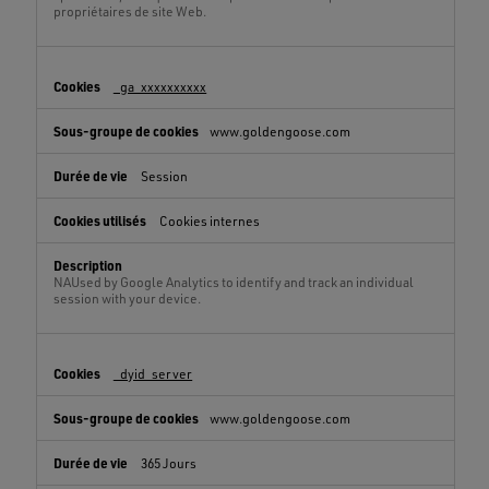
propriétaires de site Web.
_ga_xxxxxxxxxx
www.goldengoose.com
Session
Cookies internes
NAUsed by Google Analytics to identify and track an individual
session with your device.
_dyid_server
www.goldengoose.com
365 Jours