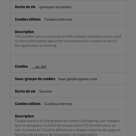
quelques secondes
Cookies internes
This cookie name is associated with multiple websites and is used
to store information about the environment or context in which
the application is running.
__cq_dnt
haus.goldengoose.com
Session
Cookies internes
Cookie associé à l’intégration du contenu billabong.com. Indique
que le navigateur a choisi de ne pas suivre CC Einstein pour ce
site. Commerce Cloud le définit avec chaque réponse de page en
fonction de la valeur de la session correspondante