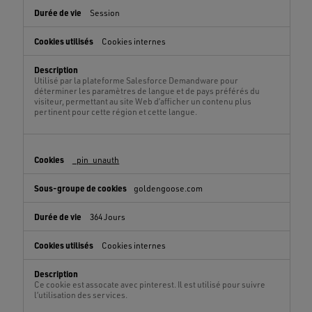
Session
Cookies internes
Utilisé par la plateforme Salesforce Demandware pour
déterminer les paramètres de langue et de pays préférés du
visiteur, permettant au site Web d’afficher un contenu plus
pertinent pour cette région et cette langue.
_pin_unauth
goldengoose.com
364 Jours
Cookies internes
Ce cookie est assocate avec pinterest. Il est utilisé pour suivre
l’utilisation des services.