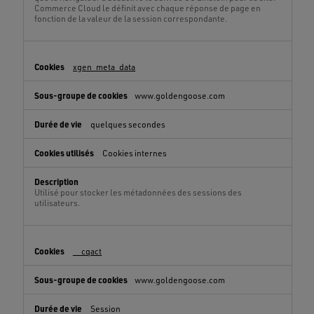
Commerce Cloud le définit avec chaque réponse de page en
fonction de la valeur de la session correspondante.
xgen_meta_data
www.goldengoose.com
quelques secondes
Cookies internes
Utilisé pour stocker les métadonnées des sessions des
utilisateurs.
__cqact
www.goldengoose.com
Session