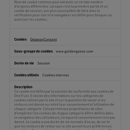
Nom de cookie commun pourrait avoir un certain nombre
d’origines différentes. Lorsque c’est la première partie et un
cookie de session, son plus susceptible de faire avec la
vérification pour voir si le navigateur est défini pour bloquer ou
autoriser les cookies.
OptanonConsent
www.goldengoose.com
Session
Cookies internes
Ce cookie est défini par la solution de conformité aux cookies de
OneTrust. Il stocke des informations sur les catégories de
cookies utilisés par le site et sur la question de savoir si les
visiteurs ont donné ou retiré leur consentement à l’utilisation de
chaque catégorie. Cela permet aux propriétaires de sites
d’empêcher les cookies de chaque catégorie d’être définis dans
le navigateur des utilisateurs, lorsque le consentement n’est pas
donné. Le cookie a une durée de vie normale d’un an, de sorte
que les visiteurs de retour sur le site auront leurs préférences