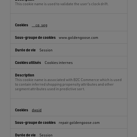
This cookie name is used to validate the user's clock drift.
__cq_seg
www.goldengoose.com
Session
Cookies internes
This cookie name is associated with B2C Commerce which is used
to contain inferred shopping propensity attributes and other
segment attributes used in predictive sort.
dwsid
repair.goldengoose.com
Session