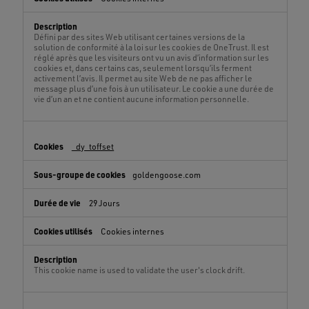
Défini par des sites Web utilisant certaines versions de la
solution de conformité à la loi sur les cookies de OneTrust. Il est
réglé après que les visiteurs ont vu un avis d’information sur les
cookies et, dans certains cas, seulement lorsqu’ils ferment
activement l’avis. Il permet au site Web de ne pas afficher le
message plus d’une fois à un utilisateur. Le cookie a une durée de
vie d’un an et ne contient aucune information personnelle.
_dy_toffset
goldengoose.com
29 Jours
Cookies internes
This cookie name is used to validate the user's clock drift.