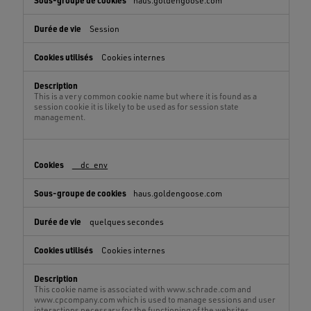
haus.goldengoose.com
Session
Cookies internes
This is a very common cookie name but where it is found as a
session cookie it is likely to be used as for session state
management.
__dc_env
haus.goldengoose.com
quelques secondes
Cookies internes
This cookie name is associated with www.schrade.com and
www.cpcompany.com which is used to manage sessions and user
interactions necessary for the functioning of the websites.