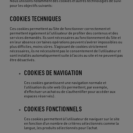
Nous utilisons notamment des cookies et autres technologies de suivi
pour les objectifs suivants:
COOKIES TECHNIQUES
Ces cookies permettent au Site de fonctionner correctement et
permettent également à l’utilisateur de profiter des contenus et des
services demandés. Ils sont nécessaires au fonctionnement du Site et
en leur absence certaines opérations peuvent s’avérer impossibles ou
plus difficiles, moins sûres. S’agissant de cookies strictement
nécessaires, ils ne nécessitent pas le consentement de l’utilisateur et
sont installés automatiquement suite à l’accès au site et ne peuvent pas
être désactivés.
COOKIES DE NAVIGATION
Ces cookies garantissent une navigation normale et
l’utilisation du site web (ils permettent, par exemple,
d’effectuer un achat ou de s’authentifier pour accéder aux
espaces réservés).
COOKIES FONCTIONNELS
Ces cookies permettent à l’utilisateur de naviguer sur le site
en fonction d’un nombre de critères sélectionnés comme la
langue, les produits sélectionnés pour l’achat.