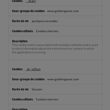
__dcact
www.goldengoose.com
quelques secondes
Cookies internes
This cookie name is associated with multiple websites and is used
to store information about the environment or context in which
the application is running.
_dy_toffset
www.goldengoose.com
Session
Cookies internes