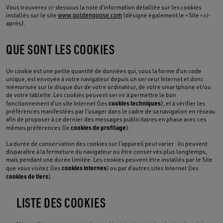
Vous trouverez ci-dessous la note d’information détaillée sur les cookies
installés sur le site
www.goldengoose.com
(désigné également le « Site » ci-
après).
QUE SONT LES COOKIES
Un cookie est une petite quantité de données qui, sous la forme d’un code
unique, est envoyée à votre navigateur depuis un serveur Internet et donc
mémorisée sur le disque dur de votre ordinateur, de votre smartphone et/ou
de votre tablette. Les cookies peuvent servir à permettre le bon
cookies techniques
fonctionnement d’un site Internet (les
), et à vérifier les
préférences manifestées par l’usager dans le cadre de sa navigation en réseau
afin de proposer à ce dernier des messages publicitaires en phase avec ces
cookies de profilage
mêmes préférences (le
).
La durée de conservation des cookies sur l’appareil peut varier : ils peuvent
disparaître à la fermeture du navigateur ou être conservés plus longtemps,
mais pendant une durée limitée. Les cookies peuvent être installés par le Site
cookies internes
que vous visitez (les
) ou par d’autres sites Internet (les
cookies de tiers
).
LISTE DES COOKIES