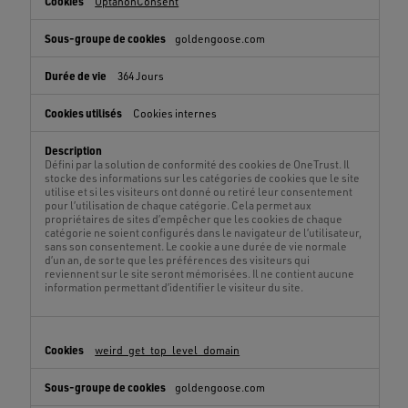
OptanonConsent
goldengoose.com
364 Jours
Cookies internes
Défini par la solution de conformité des cookies de OneTrust. Il
stocke des informations sur les catégories de cookies que le site
utilise et si les visiteurs ont donné ou retiré leur consentement
pour l’utilisation de chaque catégorie. Cela permet aux
propriétaires de sites d’empêcher que les cookies de chaque
catégorie ne soient configurés dans le navigateur de l’utilisateur,
sans son consentement. Le cookie a une durée de vie normale
d’un an, de sorte que les préférences des visiteurs qui
reviennent sur le site seront mémorisées. Il ne contient aucune
information permettant d’identifier le visiteur du site.
weird_get_top_level_domain
goldengoose.com