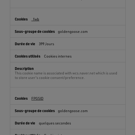
_fwb
goldengoose.com
399 Jours
Cookies internes
This cookie name is associated with wcs.naver.net which is used
to store user's cookie consent/preference.
FPGSID
goldengoose.com
quelques secondes