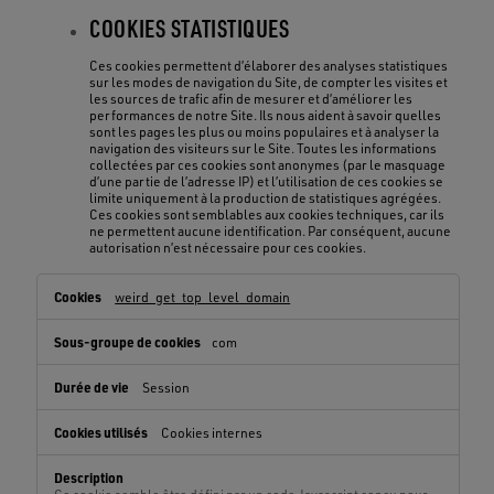
COOKIES STATISTIQUES
Ces cookies permettent d’élaborer des analyses statistiques
sur les modes de navigation du Site, de compter les visites et
les sources de trafic afin de mesurer et d’améliorer les
performances de notre Site. Ils nous aident à savoir quelles
sont les pages les plus ou moins populaires et à analyser la
navigation des visiteurs sur le Site. Toutes les informations
collectées par ces cookies sont anonymes (par le masquage
d’une partie de l’adresse IP) et l’utilisation de ces cookies se
limite uniquement à la production de statistiques agrégées.
Ces cookies sont semblables aux cookies techniques, car ils
ne permettent aucune identification. Par conséquent, aucune
autorisation n’est nécessaire pour ces cookies.
Cookies
weird_get_top_level_domain
Techniques,Cookies
De
com
Navigation,Cookies
Fonctionnels,Cookies
Session
Statistiques
Cookies internes