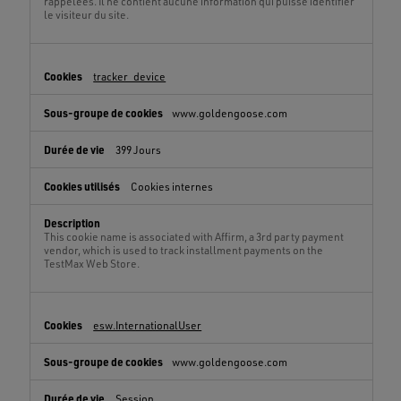
rappelées. Il ne contient aucune information qui puisse identifier
le visiteur du site.
tracker_device
www.goldengoose.com
399 Jours
Cookies internes
This cookie name is associated with Affirm, a 3rd party payment
vendor, which is used to track installment payments on the
TestMax Web Store.
esw.InternationalUser
www.goldengoose.com
Session