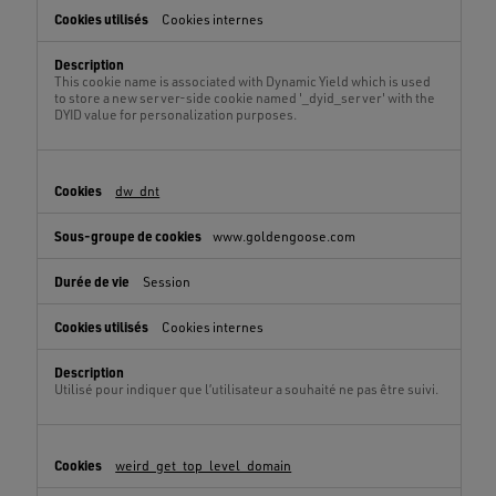
Cookies internes
This cookie name is associated with Dynamic Yield which is used
to store a new server-side cookie named '_dyid_server' with the
DYID value for personalization purposes.
dw_dnt
www.goldengoose.com
Session
Cookies internes
Utilisé pour indiquer que l’utilisateur a souhaité ne pas être suivi.
weird_get_top_level_domain