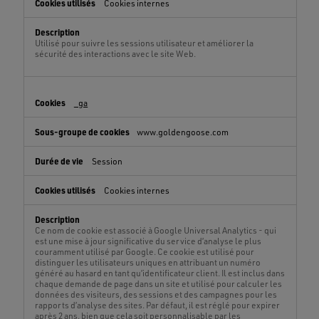
Cookies internes
Utilisé pour suivre les sessions utilisateur et améliorer la
sécurité des interactions avec le site Web.
_ga
www.goldengoose.com
Session
Cookies internes
Ce nom de cookie est associé à Google Universal Analytics - qui
est une mise à jour significative du service d’analyse le plus
couramment utilisé par Google. Ce cookie est utilisé pour
distinguer les utilisateurs uniques en attribuant un numéro
généré au hasard en tant qu’identificateur client. Il est inclus dans
chaque demande de page dans un site et utilisé pour calculer les
données des visiteurs, des sessions et des campagnes pour les
rapports d’analyse des sites. Par défaut, il est réglé pour expirer
après 2 ans, bien que cela soit personnalisable par les