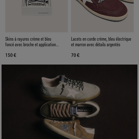
Skins à rayures crème et bleu
Lacets en corde crème, bleu électrique
foncé avec broche et application
et marron avec détails argentés
argentée
150 €
70 €