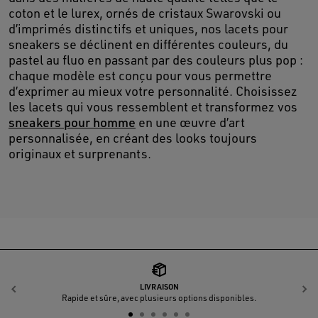
coton et le lurex, ornés de cristaux Swarovski ou
d’imprimés distinctifs et uniques, nos lacets pour
sneakers se déclinent en différentes couleurs, du
pastel au fluo en passant par des couleurs plus pop :
chaque modèle est conçu pour vous permettre
d’exprimer au mieux votre personnalité. Choisissez
les lacets qui vous ressemblent et transformez vos
sneakers pour homme
en une œuvre d’art
personnalisée, en créant des looks toujours
originaux et surprenants.
LIVRAISON
Précédent
S
Rapide et sûre, avec plusieurs options disponibles.