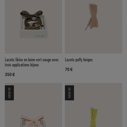
Lacets Skins en laine vert sauge avec
Lacets puffy beiges
trois applications bijoux
70 €
350 €
NEW IN
NEW IN