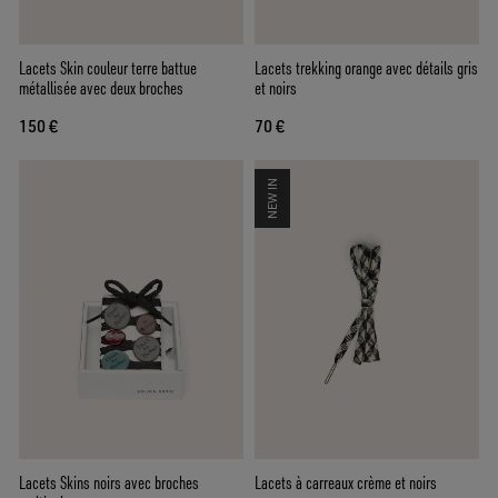
Lacets Skin couleur terre battue
Lacets trekking orange avec détails gris
métallisée avec deux broches
et noirs
150 €
70 €
NEW IN
Lacets Skins noirs avec broches
Lacets à carreaux crème et noirs