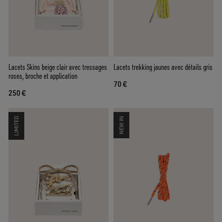
Lacets Skins beige clair avec tressages
Lacets trekking jaunes avec détails gris
roses, broche et application
70 €
250 €
LIMITED
NEW IN