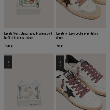
Lacets Skins blancs avec broderie vert
Lacets en lurex pêche avec détails
forêt et broches fraises
dorés
150 €
70 €
NEW IN
NEW IN