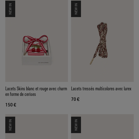
NEW IN
NEW IN
Lacets Skins blanc et rouge avec charm
Lacets tressés multicolores avec lurex
en forme de cerises
70 €
150 €
NEW IN
NEW IN