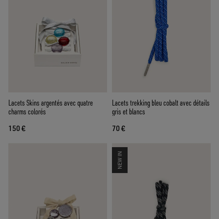
Lacets Skins argentés avec quatre
Lacets trekking bleu cobalt avec détails
charms colorés
gris et blancs
150 €
70 €
NEW IN