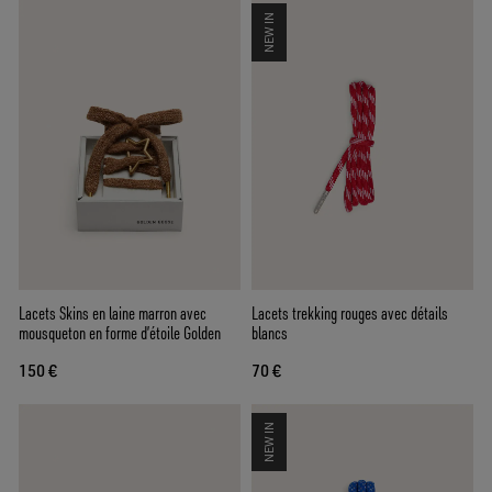
NEW IN
Lacets Skins en laine marron avec
Lacets trekking rouges avec détails
mousqueton en forme d’étoile Golden
blancs
150 €
70 €
NEW IN