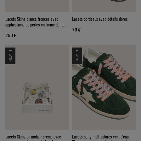
Lacets Skins blancs froncés avec
Lacets bordeaux avec détails dorés
applications de perles en forme de fleur
70 €
250 €
NEW IN
NEW IN
Lacets Skins en mohair crème avec
Lacets puffy multicolores vert d’eau,