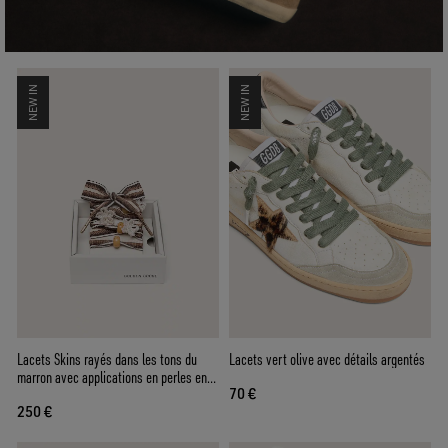
NEW IN
NEW IN
Lacets Skins rayés dans les tons du
Lacets vert olive avec détails argentés
marron avec applications en perles en
70 €
forme de fleur
250 €