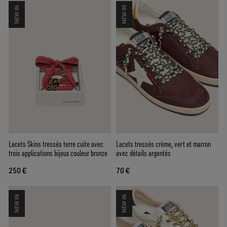
NEW IN
NEW IN
Lacets Skins tressés terre cuite avec
Lacets tressés crème, vert et marron
trois applications bijoux couleur bronze
avec détails argentés
250 €
70 €
NEW IN
NEW IN