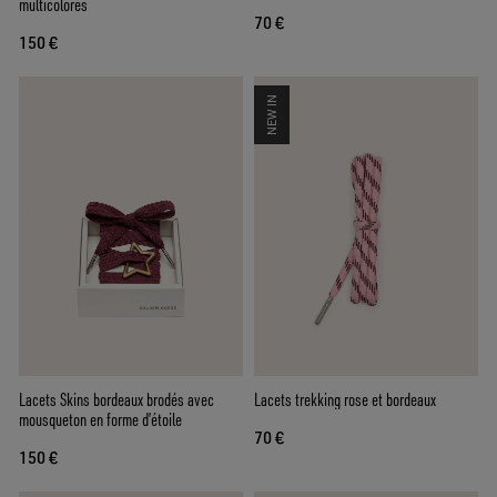
multicolores
70 €
150 €
NEW IN
Lacets Skins bordeaux brodés avec
Lacets trekking rose et bordeaux
mousqueton en forme d’étoile
70 €
150 €