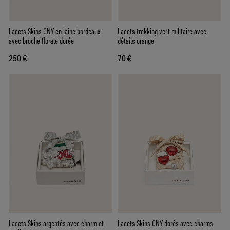
Lacets Skins CNY en laine bordeaux
Lacets trekking vert militaire avec
avec broche florale dorée
détails orange
250 €
70 €
Lacets Skins argentés avec charm et
Lacets Skins CNY dorés avec charms