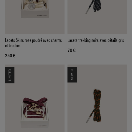
Lacets Skins rose poudré avec charms
Lacets trekking noirs avec détails gris
et broches
70 €
250 €
LIMITED
NEW IN