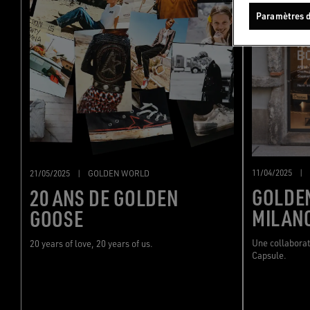
Paramètres d
11/04/2025
|
21/05/2025
|
GOLDEN WORLD
GOLDEN
20 ANS DE GOLDEN
MILAN
GOOSE
Une collaborat
20 years of love, 20 years of us.
Capsule.