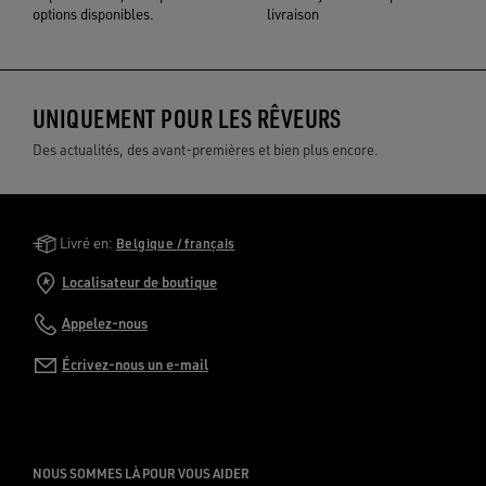
options disponibles.
livraison
UNIQUEMENT POUR LES RÊVEURS
Des actualités, des avant-premières et bien plus encore.
Golden Goose Services
Livré en:
Belgique / français
Localisateur de boutique
Appelez-nous
Écrivez-nous un e-mail
NOUS SOMMES LÀ POUR VOUS AIDER