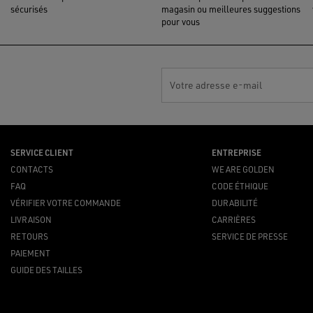
sécurisés
magasin ou meilleures suggestions
pour vous
Votre adresse e-mail
SERVICE CLIENT
ENTREPRISE
CONTACTS
WE ARE GOLDEN
FAQ
CODE ÉTHIQUE
VÉRIFIER VOTRE COMMANDE
DURABILITÉ
LIVRAISON
CARRIÈRES
RETOURS
SERVICE DE PRESSE
PAIEMENT
GUIDE DES TAILLES