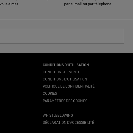
vous aimez
par e-mail ou par téléphone
CONDITIONS D'UTILISATION
CONDITIONS DE VENTE
CONDITIONS D’UTILISATION
POLITIQUE DE CONFIDENTIALITÉ
COOKIES
PARAMÈTRES DES COOKIES
WHISTLEBLOWING
DÉCLARATION D’ACCESSIBILITÉ