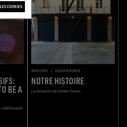
LES COOKIES
28/01/2025
|
GOLDEN WORLD
IFS:
NOTRE HISTOIRE
O BE A
La naissance de Golden Goose.
 redéfinissent