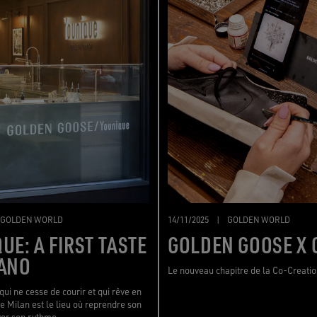
GOLDEN WORLD
14/11/2025
|
GOLDEN WORLD
UE: A FIRST TASTE
GOLDEN GOOSE X 
LANO
Le nouveau chapitre de la Co-Creatio
qui ne cesse de courir et qui rêve en
e Milan est le lieu où reprendre son
ver son rythme.