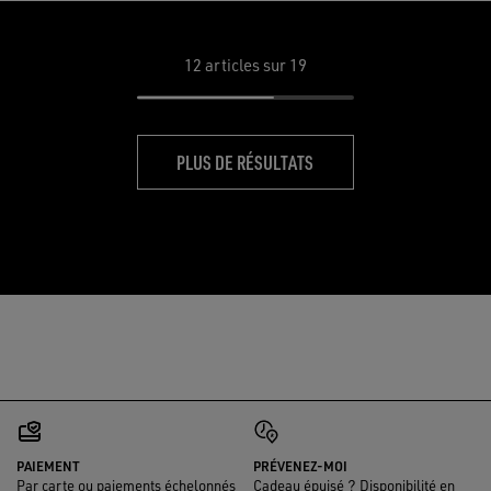
12
articles sur 19
PLUS DE RÉSULTATS
PAIEMENT
PRÉVENEZ-MOI
Par carte ou paiements échelonnés
Cadeau épuisé ? Disponibilité en