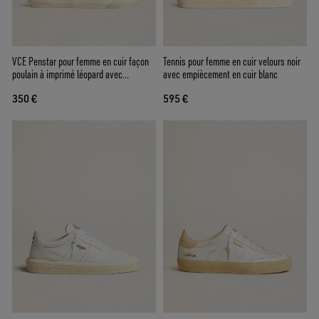
VCE Penstar pour femme en cuir façon
Tennis pour femme en cuir velours noir
poulain à imprimé léopard avec
avec empiècement en cuir blanc
contrefort en cuir noir
350 €
595 €