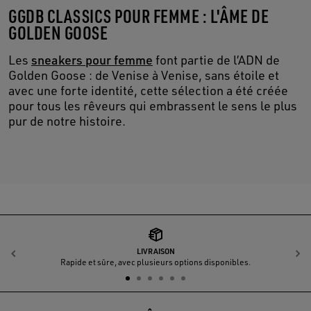
GGDB CLASSICS POUR FEMME : L'ÂME DE
GOLDEN GOOSE
Les
sneakers pour femme
font partie de l’ADN de
Golden Goose : de Venise à Venise, sans étoile et
avec une forte identité, cette sélection a été créée
pour tous les rêveurs qui embrassent le sens le plus
pur de notre histoire.
LIVRAISON
Précédent
S
Rapide et sûre, avec plusieurs options disponibles.