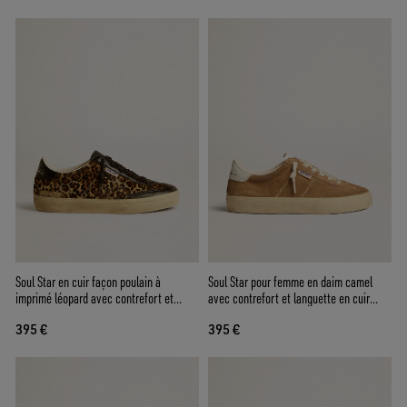
Soul Star en cuir façon poulain à
Soul Star pour femme en daim camel
imprimé léopard avec contrefort et
avec contrefort et languette en cuir
empiècements en cuir nappa noir
blanc
395 €
395 €