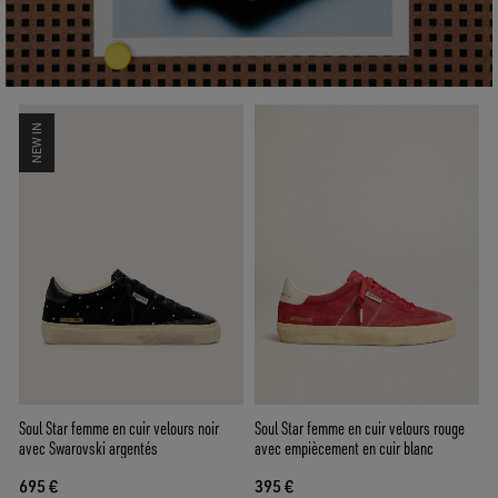
NEW IN
Soul Star femme en cuir velours noir
Soul Star femme en cuir velours rouge
avec Swarovski argentés
avec empiècement en cuir blanc
695 €
395 €