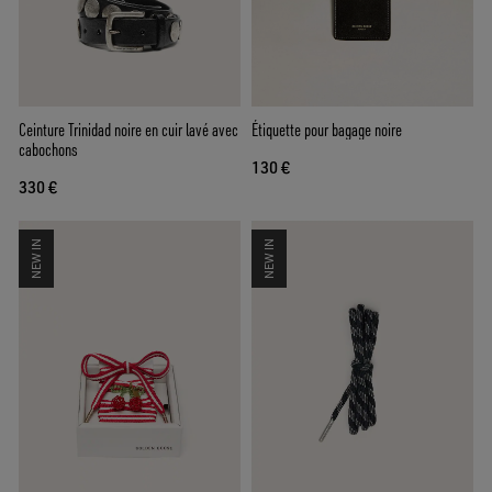
Ceinture Trinidad noire en cuir lavé avec
Étiquette pour bagage noire
cabochons
130 €
330 €
NEW IN
NEW IN