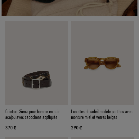
Ceinture Sierra pour homme en cuir
Lunettes de soleil modèle panthos avec
acajou avec cabochons appliqués
monture miel et verres beiges
370 €
290 €