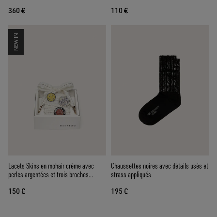
précieuses et verres bleus
360 €
110 €
NEW IN
Lacets Skins en mohair crème avec
Chaussettes noires avec détails usés et
perles argentées et trois broches
strass appliqués
appliquées
150 €
195 €