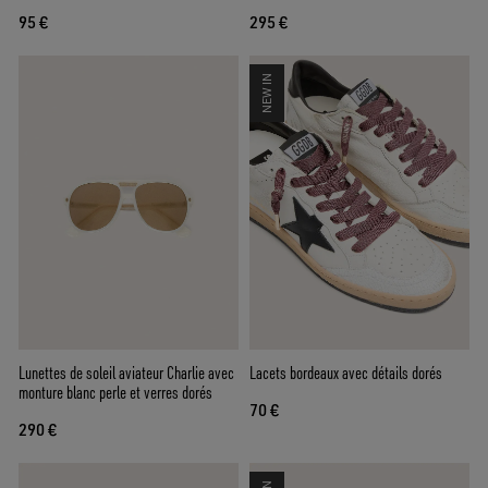
95 €
295 €
NEW IN
Lunettes de soleil aviateur Charlie avec
Lacets bordeaux avec détails dorés
monture blanc perle et verres dorés
70 €
290 €