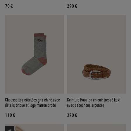
70 €
290 €
Chaussettes côtelées gris chiné avec
Ceinture Houston en cuir tressé kaki
détails brique et logo marron brodé
avec cabochons argentés
110 €
370 €