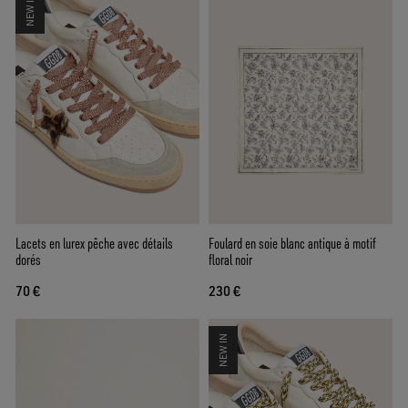
NEW IN
Lacets en lurex pêche avec détails
Foulard en soie blanc antique à motif
dorés
floral noir
70 €
230 €
NEW IN