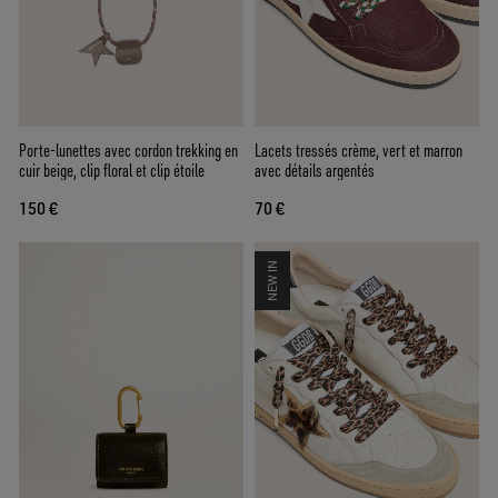
Porte-lunettes avec cordon trekking en
Lacets tressés crème, vert et marron
cuir beige, clip floral et clip étoile
avec détails argentés
150 €
70 €
NEW IN