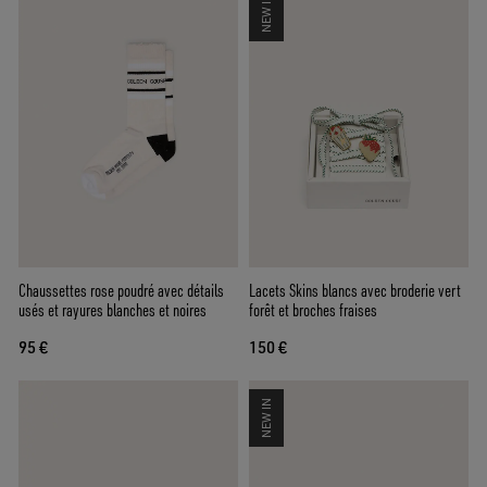
NEW IN
Chaussettes rose poudré avec détails
Lacets Skins blancs avec broderie vert
usés et rayures blanches et noires
forêt et broches fraises
95 €
150 €
NEW IN