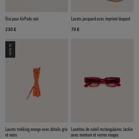
Étui pour AirPods noir
Lacets jacquard avec imprimé léopard
230 €
70 €
NEW IN
Lacets trekking orange avec détails gris
Lunettes de soleil rectangulaires Jackie
et noirs
avec monture et verres rouges