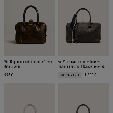
Vita Bag en cuir noir à l’effet usé avec
Sac Vita moyen en cuir velours vert
détails dorés
militaire avec motif floral en relief et
détails argentés
995 €
1.300 €
|
PRÉCOMMANDE