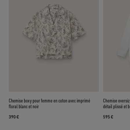
Chemise boxy pour femme en coton avec imprimé
Chemise oversiz
floral blanc et noir
détail plissé et 
390 €
595 €