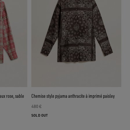
ux rose, sable
Chemise style pyjama anthracite à imprimé paisley
480 €
SOLD OUT