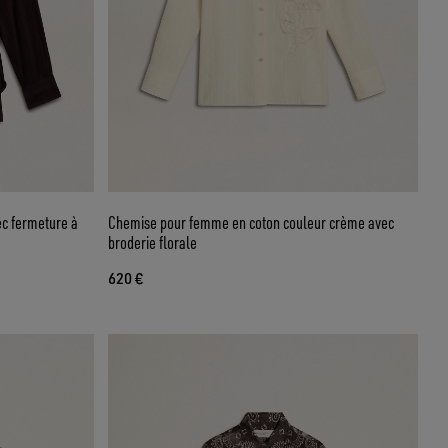
ec fermeture à
Chemise pour femme en coton couleur crème avec
broderie florale
620 €