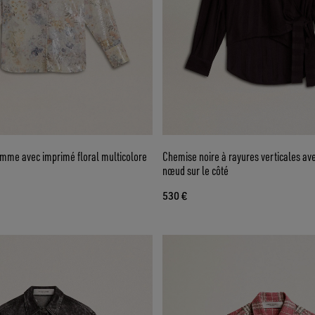
mme avec imprimé floral multicolore
Chemise noire à rayures verticales av
nœud sur le côté
530 €