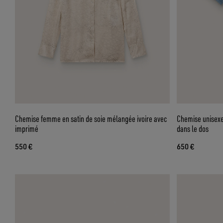
Chemise femme en satin de soie mélangée ivoire avec
Chemise unisexe
imprimé
dans le dos
550 €
650 €