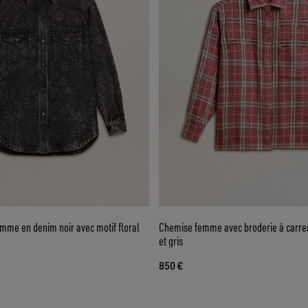
mme en denim noir avec motif floral
Chemise femme avec broderie à carrea
et gris
850 €