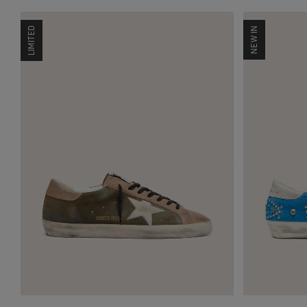
LIMITED
NEW IN