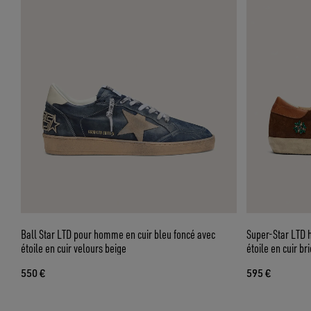
Ball Star LTD pour homme en cuir bleu foncé avec
Super-Star LTD 
étoile en cuir velours beige
étoile en cuir br
550 €
595 €