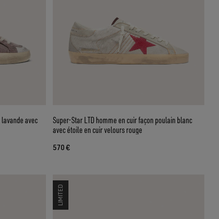
 lavande avec
Super-Star LTD homme en cuir façon poulain blanc
avec étoile en cuir velours rouge
570 €
LIMITED