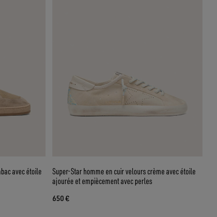
abac avec étoile
Super-Star homme en cuir velours crème avec étoile
ajourée et empiècement avec perles
650 €