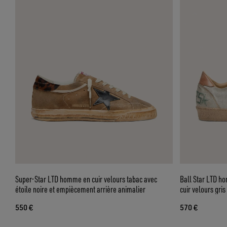
Super-Star LTD homme en cuir velours tabac avec
Ball Star LTD ho
étoile noire et empiècement arrière animalier
cuir velours gris
550 €
570 €