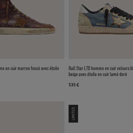
e en cuir marron foncé avec étoile
Ball Star LTD homme en cuir velours b
beige avec étoile en cuir lamé doré
535 €
LIMITED