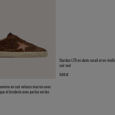
homme en cuir velours marron avec
Stardan LTD en daim corail et en résill
ique et broderie avec perles vertes
cuir noir
550 €