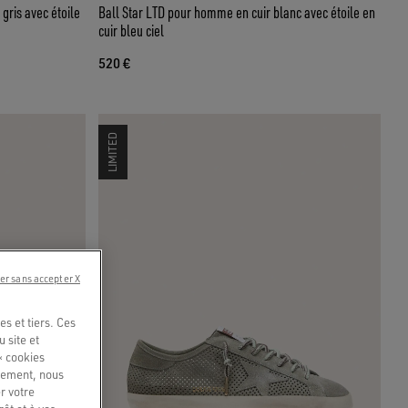
gris avec étoile
Ball Star LTD pour homme en cuir blanc avec étoile en
cuir bleu ciel
520 €
LIMITED
er sans accepter X
s et tiers. Ces
u site et
« cookies
quement, nous
r votre