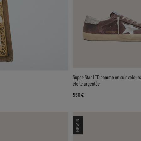
Super-Star LTD homme en cuir velours
étoile argentée
550 €
NEW IN