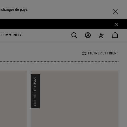
changer de pays
u
E COMMUNITY
FILTRER ET TRIER
ONLINE EXCLUSIVE