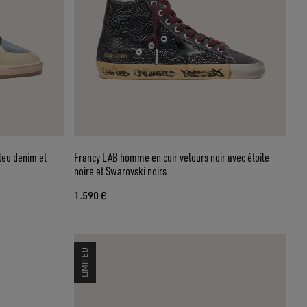
leu denim et
Francy LAB homme en cuir velours noir avec étoile
noire et Swarovski noirs
1.590 €
LIMITED