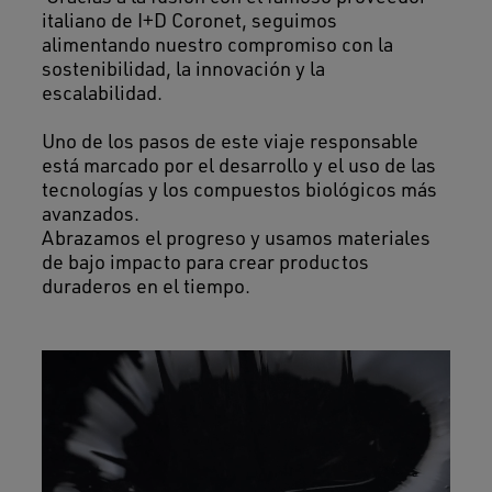
italiano de I+D Coronet, seguimos
alimentando nuestro compromiso con la
sostenibilidad, la innovación y la
escalabilidad.
Uno de los pasos de este viaje responsable
está marcado por el desarrollo y el uso de las
tecnologías y los compuestos biológicos más
avanzados.
Abrazamos el progreso y usamos materiales
de bajo impacto para crear productos
duraderos en el tiempo.