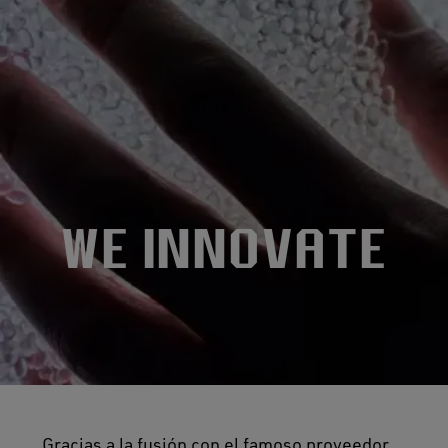
WE INNOVATE
Gracias a la fusión con el famoso proveedor