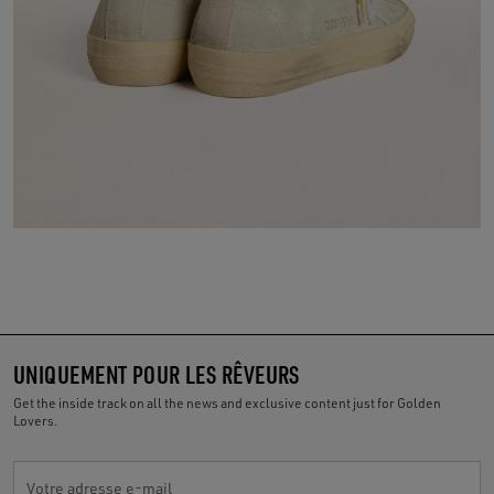
UNIQUEMENT POUR LES RÊVEURS
Get the inside track on all the news and exclusive content just for Golden
Lovers.
Votre adresse e-mail